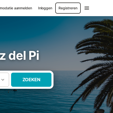
modatie aanmelden
Inloggen
Registreren
z del Pi
ZOEKEN