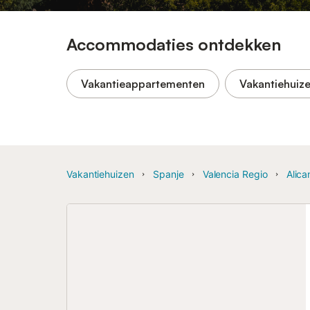
Accommodaties ontdekken
Vakantieappartementen
Vakantiehuiz
Vakantiehuizen
Spanje
Valencia Regio
Alica