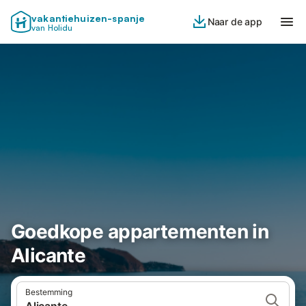
vakantiehuizen-spanje
Naar de app
van Holidu
Goedkope appartementen in
Alicante
Bestemming