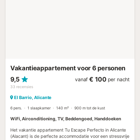
Vakantieappartement voor 6 personen
9,5
€ 100
vanaf
per nacht
33
recensies
El Barrio, Alicante
6 pers.
1 slaapkamer
140 m²
900 m tot de kust
WiFi, Airconditioning, TV, Beddengoed, Handdoeken
Het vakantie appartement Tu Escape Perfecto in Alicante
(Alacant) is de perfecte accommodatie voor een stressvrije