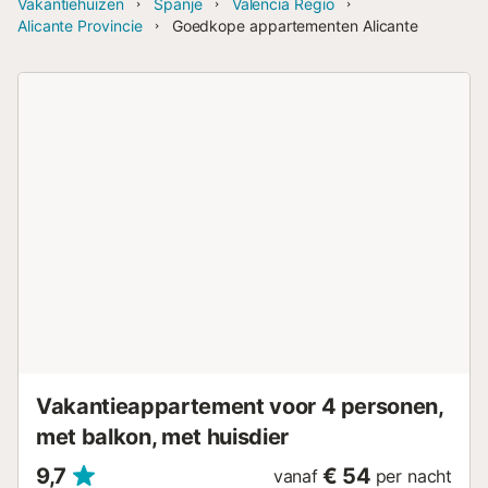
Vakantiehuizen
Spanje
Valencia Regio
Alicante Provincie
Goedkope appartementen Alicante
Vakantieappartement voor 4 personen,
met balkon, met huisdier
9,7
€ 54
vanaf
per nacht