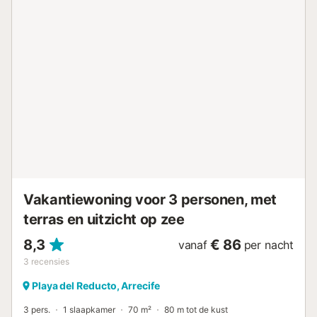
Vakantiewoning voor 3 personen, met
terras en uitzicht op zee
8,3
€ 86
vanaf
per nacht
3
recensies
Playa del Reducto, Arrecife
3 pers.
1 slaapkamer
70 m²
80 m tot de kust