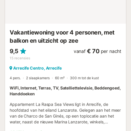
Vakantiewoning voor 4 personen, met
balkon en uitzicht op zee
9,5
€ 70
vanaf
per nacht
15
recensies
Arrecife Centro, Arrecife
4 pers.
2 slaapkamers
60 m²
300 m tot de kust
WiFi, Internet, Terras, TV, Satelliettelevisie, Beddengoed,
Handdoeken
Appartement La Raspa Sea Views ligt in Arrecife, de
hoofdstad van het eiland Lanzarote. Gelegen aan het meer
van de Charco de San Ginés, op een toplocatie aan het
water, naast de nieuwe Marina Lanzarote, winkels,
bioscopen, banken, winkelcentra en het historische