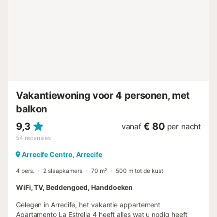
Vakantiewoning voor 4 personen, met
balkon
9,3
€ 80
vanaf
per nacht
54
recensies
Arrecife Centro, Arrecife
4 pers.
2 slaapkamers
70 m²
500 m tot de kust
WiFi, TV, Beddengoed, Handdoeken
Gelegen in Arrecife, het vakantie appartement
Apartamento La Estrella 4 heeft alles wat u nodig heeft