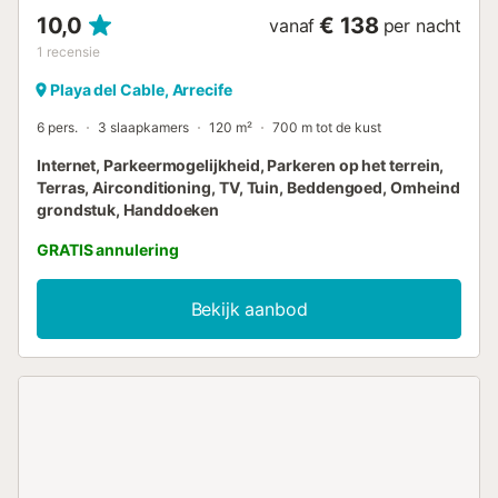
10,0
€ 138
vanaf
per nacht
1
recensie
Playa del Cable, Arrecife
6 pers.
3 slaapkamers
120 m²
700 m tot de kust
Internet, Parkeermogelijkheid, Parkeren op het terrein,
Terras, Airconditioning, TV, Tuin, Beddengoed, Omheind
grondstuk, Handdoeken
GRATIS annulering
Bekijk aanbod