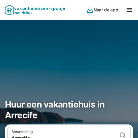
vakantiehuizen-spanje
Naar de app
van Holidu
Huur een vakantiehuis in
Arrecife
Bestemming