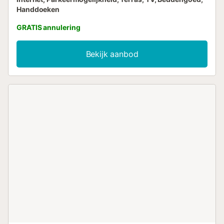
Handdoeken
GRATIS annulering
Bekijk aanbod