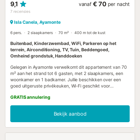
9,1
€ 70
vanaf
per nacht
7
recensies
Isla Canela, Ayamonte
6 pers.
2 slaapkamers
70 m²
400 m tot de kust
Buitenbad, Kinderzwembad, WiFi, Parkeren op het
terrein, Airconditioning, TV, Tuin, Beddengoed,
Omheind grondstuk, Handdoeken
Gelegen in Ayamonte verwelkomt dit appartement van 70
m² aan het strand tot 6 gasten, met 2 slaapkamers, een
woonkamer en 1 badkamer. Jullie beschikken over een
goed uitgeruste privékeuken, Wi-Fi geschikt voor
videogesprekken en een kinderbedje voor gezinnen met
GRATIS annulering
baby's. Het overdekte privéterras is ideaal om van de
zeelucht te genieten. De gedeelde tuin biedt ruime groene
zones en een speeltuin voor het hele gezin. Jullie kunnen
Bekijk aanbod
afkoelen in het gedeelde buitenzwembad, met aparte
baden voor volwassenen en kinderen. Het zwembad is
geopend van 15 juni tot 15 september; de data kunnen
worden verlengd afhankelijk van het weer. Daarnaast zijn