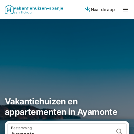
vakantiehuizen-spanje
Naar de app
van Holidu
Vakantiehuizen en
appartementen in Ayamonte
Bestemming