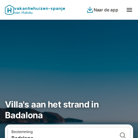
vakantiehuizen-spanje
Naar de app
van Holidu
Villa's aan het strand in
Badalona
Bestemming