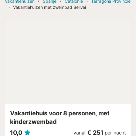
Vakantiehuizen
Spanje
Catalonië
Tarragona Provincie
Vakantiehuizen met zwembad Bellvei
Vakantiehuis voor 8 personen, met
kinderzwembad
10,0
€ 251
vanaf
per nacht