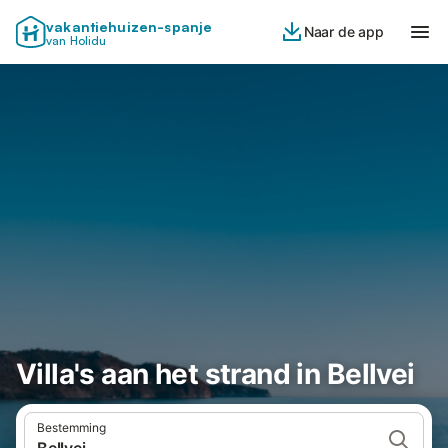
vakantiehuizen-spanje
Naar de app
van Holidu
Villa's aan het strand in Bellvei
Bestemming