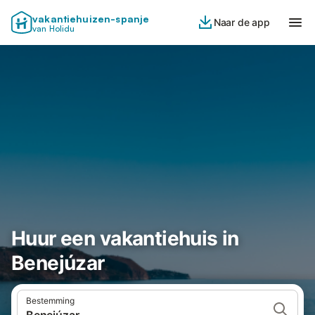
vakantiehuizen-spanje
Naar de app
van Holidu
Huur een vakantiehuis in
Benejúzar
Bestemming