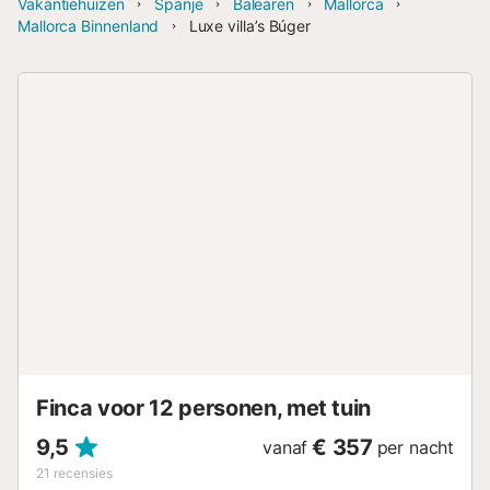
Vakantiehuizen
Spanje
Balearen
Mallorca
Mallorca Binnenland
Luxe villa’s Búger
Finca voor 12 personen, met tuin
9,5
€ 357
vanaf
per nacht
21
recensies