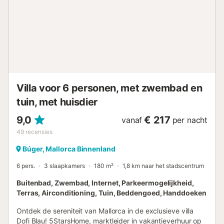
Villa voor 6 personen, met zwembad en
tuin, met huisdier
9,0
€ 217
vanaf
per nacht
49
recensies
Búger, Mallorca Binnenland
6 pers.
3 slaapkamers
180 m²
1,8 km naar het stadscentrum
Buitenbad, Zwembad, Internet, Parkeermogelijkheid,
Terras, Airconditioning, Tuin, Beddengoed, Handdoeken
Ontdek de sereniteit van Mallorca in de exclusieve villa
Dofi Blau! 5StarsHome, marktleider in vakantieverhuur op