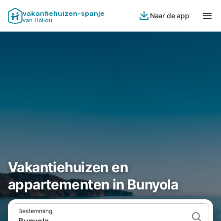
vakantiehuizen-spanje
Naar de app
van Holidu
Vakantiehuizen en
appartementen in Bunyola
Bestemming