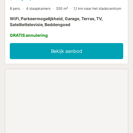
8 pers.
4 slaapkamers
350 m²
1,1 km naar het stadscentrum
WiFi, Parkeermogelijkheid, Garage, Terras, TV,
Satelliettelevisie, Beddengoed
GRATIS annulering
Bekijk aanbod