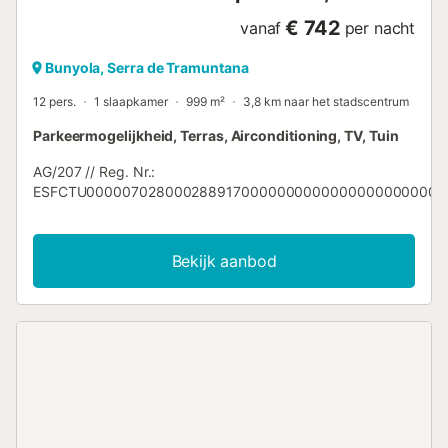
€ 742
vanaf
per nacht
Bunyola, Serra de Tramuntana
12 pers.
1 slaapkamer
999 m²
3,8 km naar het stadscentrum
Parkeermogelijkheid, Terras, Airconditioning, TV, Tuin
AG/207 // Reg. Nr.:
ESFCTU0000070280002889170000000000000000000000AG/
Bekijk aanbod