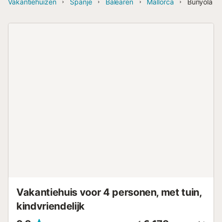
Vakantiehuizen
Spanje
Balearen
Mallorca
Bunyola
Vakantiehuis voor 4 personen, met tuin,
kindvriendelijk