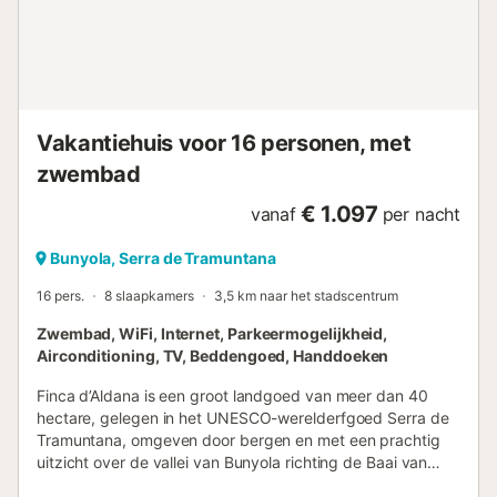
Vakantiehuis voor 16 personen, met
zwembad
€ 1.097
vanaf
per nacht
Bunyola, Serra de Tramuntana
16 pers.
8 slaapkamers
3,5 km naar het stadscentrum
Zwembad, WiFi, Internet, Parkeermogelijkheid,
Airconditioning, TV, Beddengoed, Handdoeken
Finca d’Aldana is een groot landgoed van meer dan 40
hectare, gelegen in het UNESCO-werelderfgoed Serra de
Tramuntana, omgeven door bergen en met een prachtig
uitzicht over de vallei van Bunyola richting de Baai van
Palma. Het landgoed heeft een rijke en fascinerende