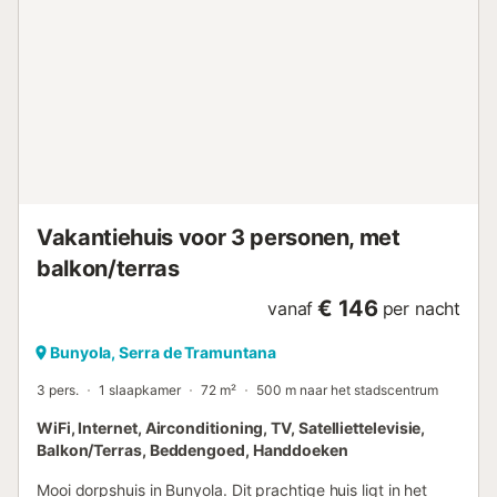
Vakantiehuis voor 3 personen, met
balkon/terras
€ 146
vanaf
per nacht
Bunyola, Serra de Tramuntana
3 pers.
1 slaapkamer
72 m²
500 m naar het stadscentrum
WiFi, Internet, Airconditioning, TV, Satelliettelevisie,
Balkon/Terras, Beddengoed, Handdoeken
Mooi dorpshuis in Bunyola. Dit prachtige huis ligt in het