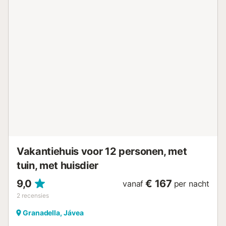
Vakantiehuis voor 12 personen, met
tuin, met huisdier
9,0
€ 167
vanaf
per nacht
2
recensies
Granadella, Jávea