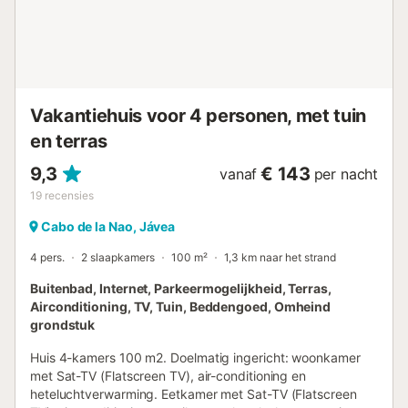
Vakantiehuis voor 4 personen, met tuin
en terras
9,3
€ 143
vanaf
per nacht
19
recensies
Cabo de la Nao, Jávea
4 pers.
2 slaapkamers
100 m²
1,3 km naar het strand
Buitenbad, Internet, Parkeermogelijkheid, Terras,
Airconditioning, TV, Tuin, Beddengoed, Omheind
grondstuk
Huis 4-kamers 100 m2. Doelmatig ingericht: woonkamer
met Sat-TV (Flatscreen TV), air-conditioning en
heteluchtverwarming. Eetkamer met Sat-TV (Flatscreen