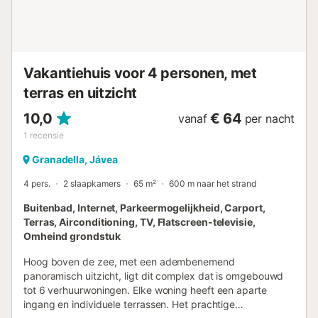
Vakantiehuis voor 4 personen, met
terras en uitzicht
10,0
€ 64
vanaf
per nacht
1
recensie
Granadella, Jávea
4 pers.
2 slaapkamers
65 m²
600 m naar het strand
Buitenbad, Internet, Parkeermogelijkheid, Carport,
Terras, Airconditioning, TV, Flatscreen-televisie,
Omheind grondstuk
Hoog boven de zee, met een adembenemend
panoramisch uitzicht, ligt dit complex dat is omgebouwd
tot 6 verhuurwoningen. Elke woning heeft een aparte
ingang en individuele terrassen. Het prachtige