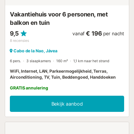
Vakantiehuis voor 6 personen, met
balkon en tuin
9,5
€ 196
vanaf
per nacht
8
recensies
Cabo de la Nao, Jávea
6 pers.
3 slaapkamers
160 m²
1,1 km naar het strand
WiFi, Internet, LAN, Parkeermogelijkheid, Terras,
Airconditioning, TV, Tuin, Beddengoed, Handdoeken
GRATIS annulering
Bekijk aanbod