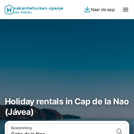
vakantiehuizen-spanje
Naar de app
van Holidu
Holiday rentals in Cap de la Nao
(Jávea)
Bestemming