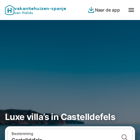
vakantiehuizen-spanje
Naar de app
van Holidu
Luxe villa’s in Castelldefels
Bestemming