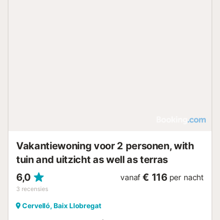
Vakantiewoning voor 2 personen, with
tuin and uitzicht as well as terras
6,0
€ 116
vanaf
per nacht
3
recensies
Cervelló, Baix Llobregat