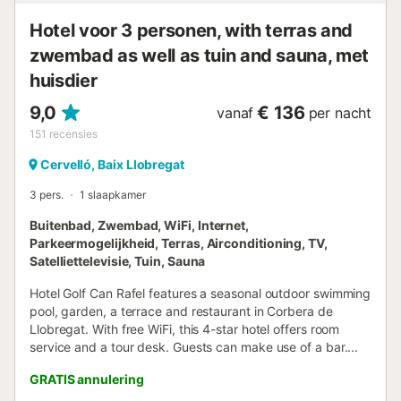
Hotel voor 3 personen, with terras and
zwembad as well as tuin and sauna, met
huisdier
9,0
€ 136
vanaf
per nacht
151
recensies
Cervelló, Baix Llobregat
3 pers.
1 slaapkamer
Buitenbad, Zwembad, WiFi, Internet,
Parkeermogelijkheid, Terras, Airconditioning, TV,
Satelliettelevisie, Tuin, Sauna
Hotel Golf Can Rafel features a seasonal outdoor swimming
pool, garden, a terrace and restaurant in Corbera de
Llobregat. With free WiFi, this 4-star hotel offers room
service and a tour desk. Guests can make use of a bar....
GRATIS annulering