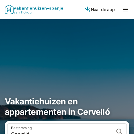
vakantiehuizen-spanje
Naar de app
van Holidu
Vakantiehuizen en
appartementen in Cervelló
Bestemming