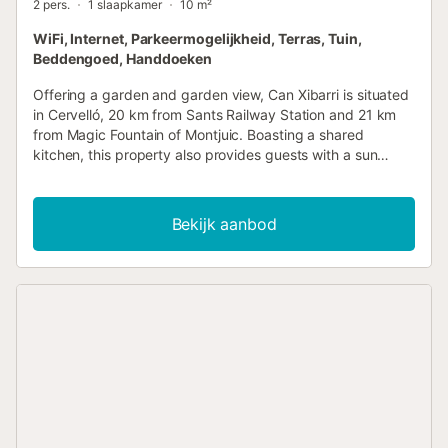
2 pers.
1 slaapkamer
10 m²
WiFi, Internet, Parkeermogelijkheid, Terras, Tuin,
Beddengoed, Handdoeken
Offering a garden and garden view, Can Xibarri is situated
in Cervelló, 20 km from Sants Railway Station and 21 km
from Magic Fountain of Montjuic. Boasting a shared
kitchen, this property also provides guests with a sun
terrace....
Bekijk aanbod