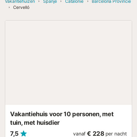
Vakantiehuizen
Spanje
Catalonië
Barcelona Provincie
Cervelló
Vakantiehuis voor 10 personen, met
tuin, met huisdier
7,5
€ 228
vanaf
per nacht