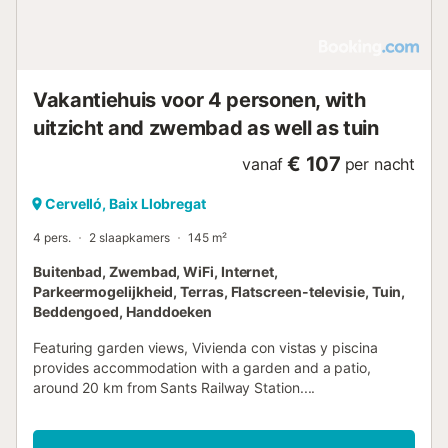
Vakantiehuis voor 4 personen, with
uitzicht and zwembad as well as tuin
€ 107
vanaf
per nacht
Cervelló, Baix Llobregat
4 pers.
2 slaapkamers
145 m²
Buitenbad, Zwembad, WiFi, Internet,
Parkeermogelijkheid, Terras, Flatscreen-televisie, Tuin,
Beddengoed, Handdoeken
Featuring garden views, Vivienda con vistas y piscina
provides accommodation with a garden and a patio,
around 20 km from Sants Railway Station....