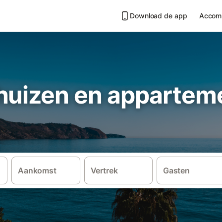
Download de app
Accom
huizen en apparteme
Aankomst
Vertrek
Gasten