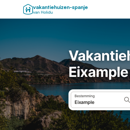
vakantiehuizen-spanje
van Holidu
Vakantie
Eixample
Bestemming