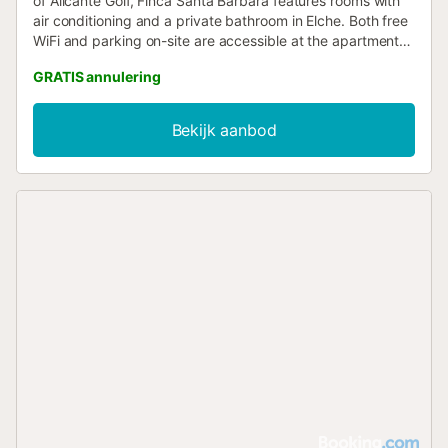
of Alicante Golf, Finca Santa Barbara features rooms with
air conditioning and a private bathroom in Elche. Both free
WiFi and parking on-site are accessible at the apartment
free of charge....
GRATIS annulering
Bekijk aanbod