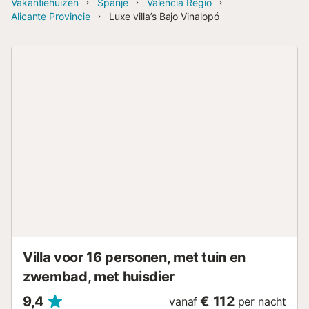
Vakantiehuizen
Spanje
Valencia Regio
Alicante Provincie
Luxe villa’s Bajo Vinalopó
Villa voor 16 personen, met tuin en
zwembad, met huisdier
9,4
€ 112
vanaf
per nacht