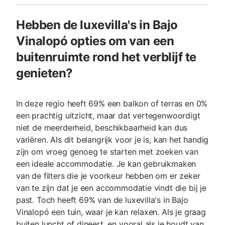
Hebben de luxevilla's in Bajo
Vinalopó opties om van een
buitenruimte rond het verblijf te
genieten?
In deze regio heeft 69% een balkon of terras en 0%
een prachtig uitzicht, maar dat vertegenwoordigt
niet de meerderheid, beschikbaarheid kan dus
variëren. Als dit belangrijk voor je is, kan het handig
zijn om vroeg genoeg te starten met zoeken van
een ideale accommodatie. Je kan gebruikmaken
van de filters die je voorkeur hebben om er zeker
van te zijn dat je een accommodatie vindt die bij je
past. Toch heeft 69% van de luxevilla's in Bajo
Vinalopó een tuin, waar je kan relaxen. Als je graag
buiten luncht of dineert, en vooral als je houdt van