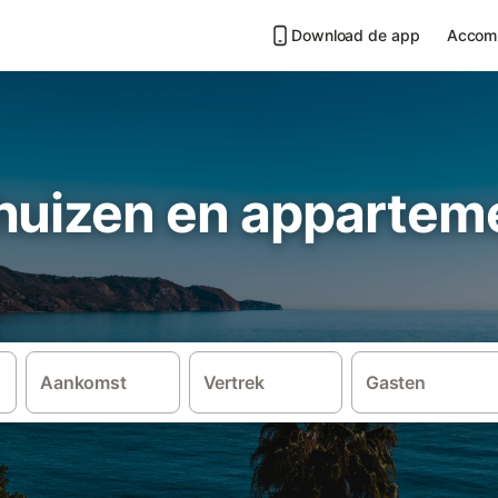
Download de app
Accom
huizen en apparteme
Aankomst
Vertrek
Gasten