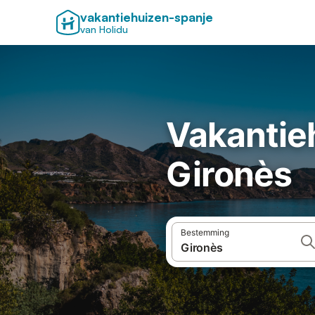
vakantiehuizen-spanje
van Holidu
Vakantie
Gironès
Bestemming