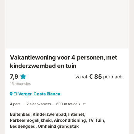
Vakantiewoning voor 4 personen, met
kinderzwembad en tuin
7,9
€ 85
vanaf
per nacht
15
recensies
El Verger, Costa Blanca
4 pers.
2 slaapkamers
600 m tot de kust
Buitenbad, Kinderzwembad, Internet,
Parkeermogelijkheid, Airconditioning, TV, Tuin,
Beddengoed, Omheind grondstuk