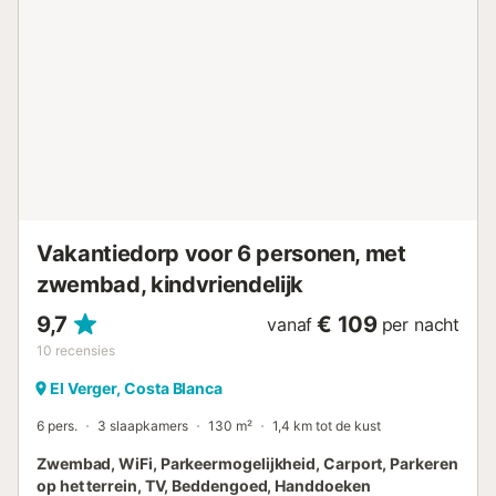
Vakantiedorp voor 6 personen, met
zwembad, kindvriendelijk
9,7
€ 109
vanaf
per nacht
10
recensies
El Verger, Costa Blanca
6 pers.
3 slaapkamers
130 m²
1,4 km tot de kust
Zwembad, WiFi, Parkeermogelijkheid, Carport, Parkeren
op het terrein, TV, Beddengoed, Handdoeken