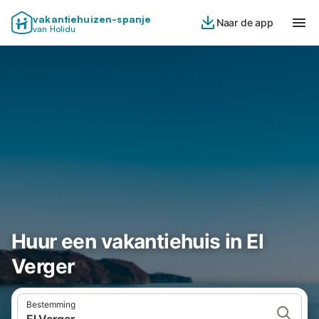
vakantiehuizen-spanje
Naar de app
van Holidu
Huur een vakantiehuis in El
Verger
Bestemming