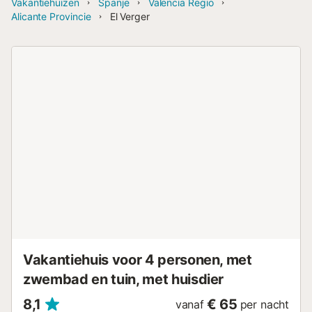
Vakantiehuizen
Spanje
Valencia Regio
Alicante Provincie
El Verger
Vakantiehuis voor 4 personen, met
zwembad en tuin, met huisdier
8,1
€ 65
vanaf
per nacht