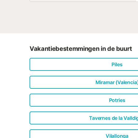
Vakantiebestemmingen in de buurt
Piles
Miramar (Valencia
Potries
Tavernes de la Valld
Vilallonga