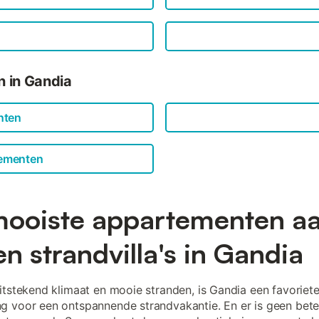
n in Gandia
nten
tementen
ooiste appartementen a
en strandvilla's in Gandia
itstekend klimaat en mooie stranden, is Gandia een favoriet
 voor een ontspannende strandvakantie. En er is geen bete