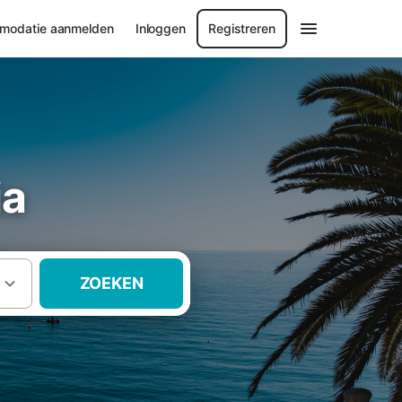
modatie aanmelden
Inloggen
Registreren
ia
ZOEKEN