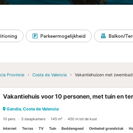
itioning
Parkeermogelijkheid
Balkon/Ter
cia Provincie
Costa de Valencia
Vakantiehuizen met zwembad
Vakantiehuis voor 10 personen, met tuin en ter
Gandia, Costa de Valencia
10 pers.
5 slaapkamers
145 m²
450 m tot de kust
Internet
Terras
TV
Tuin
Beddengoed
Omheind grondstuk
H