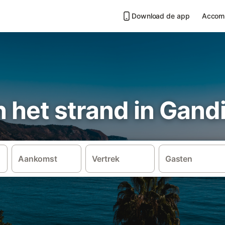
Download de app
Accom
an het strand in Gand
Aankomst
Vertrek
Gasten