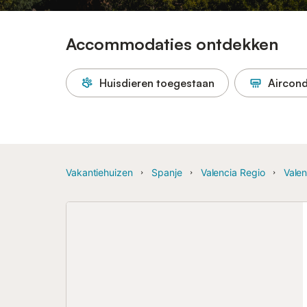
Accommodaties ontdekken
Huisdieren toegestaan
Aircond
Vakantiehuizen
Spanje
Valencia Regio
Valen