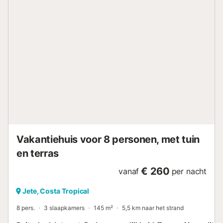
Vakantiehuis voor 8 personen, met tuin
en terras
€ 260
vanaf
per nacht
Jete, Costa Tropical
8 pers.
3 slaapkamers
145 m²
5,5 km naar het strand