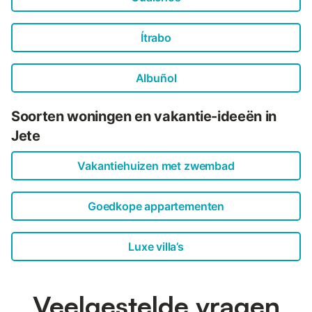
Ítrabo
Albuñol
Soorten woningen en vakantie-ideeën in
Jete
Vakantiehuizen met zwembad
Goedkope appartementen
Luxe villa’s
Veelgestelde vragen