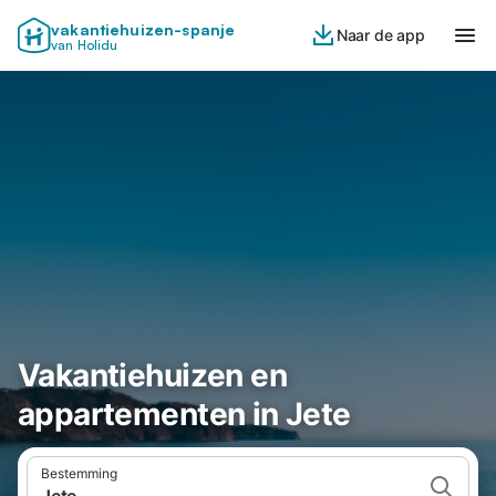
vakantiehuizen-spanje
Naar de app
van Holidu
Vakantiehuizen en
appartementen in Jete
Bestemming