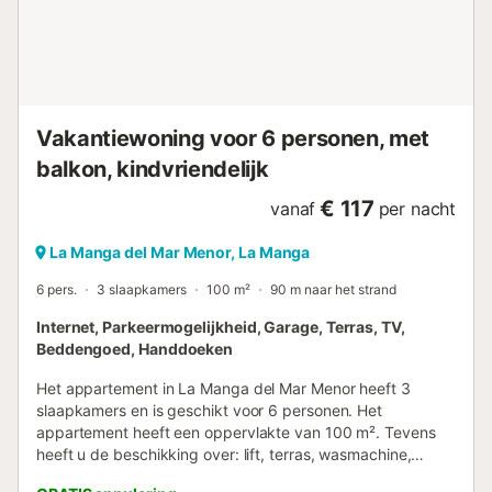
Vakantiewoning voor 6 personen, met
balkon, kindvriendelijk
€ 117
vanaf
per nacht
La Manga del Mar Menor, La Manga
6 pers.
3 slaapkamers
100 m²
90 m naar het strand
Internet, Parkeermogelijkheid, Garage, Terras, TV,
Beddengoed, Handdoeken
Het appartement in La Manga del Mar Menor heeft 3
slaapkamers en is geschikt voor 6 personen. Het
appartement heeft een oppervlakte van 100 m². Tevens
heeft u de beschikking over: lift, terras, wasmachine,
strijkijzer, internet (wifi), haardroger, balkon, kinderhoek,