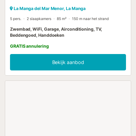
La Manga del Mar Menor, La Manga
5 pers.
2 slaapkamers
85 m²
150 m naar het strand
Zwembad, WiFi, Garage, Airconditioning, TV,
Beddengoed, Handdoeken
GRATIS annulering
Bekijk aanbod