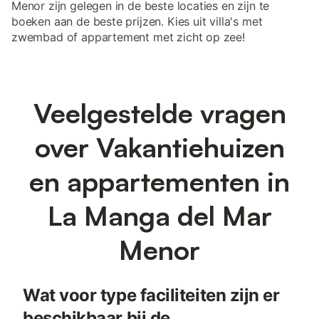
Menor zijn gelegen in de beste locaties en zijn te
boeken aan de beste prijzen. Kies uit villa's met
zwembad of appartement met zicht op zee!
Veelgestelde vragen
over Vakantiehuizen
en appartementen in
La Manga del Mar
Menor
Wat voor type faciliteiten zijn er
beschikbaar bij de