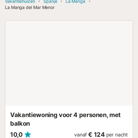
Vakantiehuizen
Spanje
La Manga
La Manga del Mar Menor
Vakantiewoning voor 4 personen, met
balkon
10,0
€ 124
vanaf
per nacht