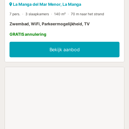
La Manga del Mar Menor, La Manga
7 pers.
3 slaapkamers
140 m²
70 m naar het strand
Zwembad, WiFi, Parkeermogelijkheid, TV
GRATIS annulering
Bekijk aanbod