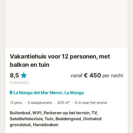
Vakantiehuis voor 12 personen, met
balkon en tuin
8,5
€ 450
vanaf
per nacht
6
recensies
La Manga del Mar Menor, La Manga
12 pers.
5 slaapkamers
200 m²
0 m naar het strand
Buitenbad, WiFi, Parkeren op het terrein, TV,
Satelliettelevisie, Tuin, Beddengoed, Omheind
grondstuk, Handdoeken