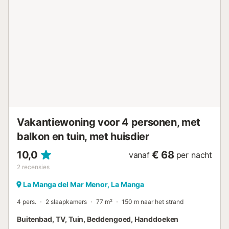
Vakantiewoning voor 4 personen, met
balkon en tuin, met huisdier
10,0
€ 68
vanaf
per nacht
2
recensies
La Manga del Mar Menor, La Manga
4 pers.
2 slaapkamers
77 m²
150 m naar het strand
Buitenbad, TV, Tuin, Beddengoed, Handdoeken