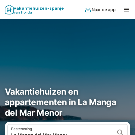
vakantiehuizen-spanje
Naar de app
van Holidu
Vakantiehuizen en
appartementen in La Manga
del Mar Menor
Bestemming