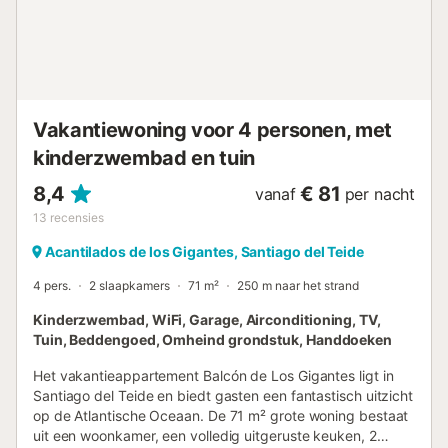
Vakantiewoning voor 4 personen, met
kinderzwembad en tuin
8,4
€ 81
vanaf
per nacht
13
recensies
Acantilados de los Gigantes, Santiago del Teide
4 pers.
2 slaapkamers
71 m²
250 m naar het strand
Kinderzwembad, WiFi, Garage, Airconditioning, TV,
Tuin, Beddengoed, Omheind grondstuk, Handdoeken
Het vakantieappartement Balcón de Los Gigantes ligt in
Santiago del Teide en biedt gasten een fantastisch uitzicht
op de Atlantische Oceaan. De 71 m² grote woning bestaat
uit een woonkamer, een volledig uitgeruste keuken, 2