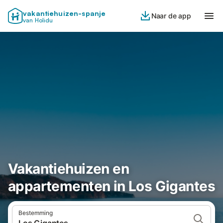
vakantiehuizen-spanje
Naar de app
van Holidu
Vakantiehuizen en
appartementen in Los Gigantes
Bestemming