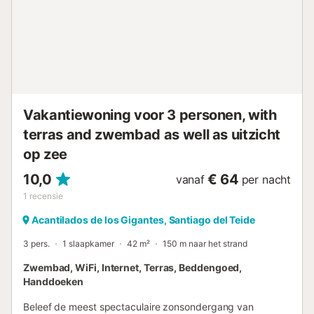
Vakantiewoning voor 3 personen, with
terras and zwembad as well as uitzicht
op zee
10,0
€ 64
vanaf
per nacht
1
recensie
Acantilados de los Gigantes, Santiago del Teide
3 pers.
1 slaapkamer
42 m²
150 m naar het strand
Zwembad, WiFi, Internet, Terras, Beddengoed,
Handdoeken
Beleef de meest spectaculaire zonsondergang van