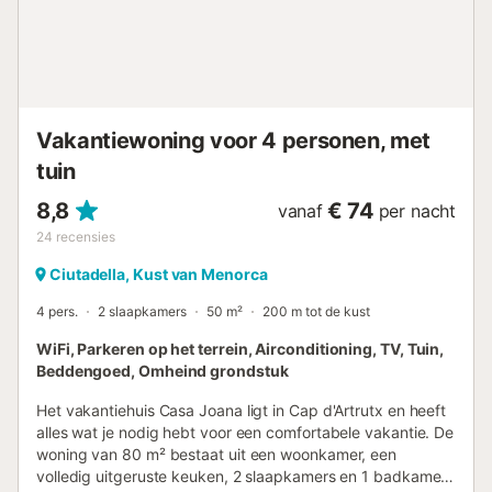
Vakantiewoning voor 4 personen, met
tuin
8,8
€ 74
vanaf
per nacht
24
recensies
Ciutadella, Kust van Menorca
4 pers.
2 slaapkamers
50 m²
200 m tot de kust
WiFi, Parkeren op het terrein, Airconditioning, TV, Tuin,
Beddengoed, Omheind grondstuk
Het vakantiehuis Casa Joana ligt in Cap d'Artrutx en heeft
alles wat je nodig hebt voor een comfortabele vakantie. De
woning van 80 m² bestaat uit een woonkamer, een
volledig uitgeruste keuken, 2 slaapkamers en 1 badkamer