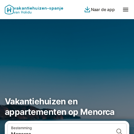
vakantiehuizen-spanje
Naar de app
van Holidu
Vakantiehuizen en
appartementen op Menorca
Bestemming