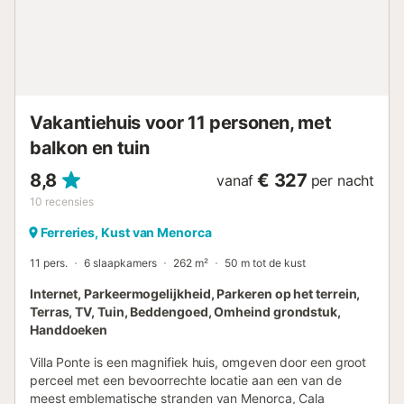
Vakantiehuis voor 11 personen, met
balkon en tuin
8,8
€ 327
vanaf
per nacht
10
recensies
Ferreries, Kust van Menorca
11 pers.
6 slaapkamers
262 m²
50 m tot de kust
Internet, Parkeermogelijkheid, Parkeren op het terrein,
Terras, TV, Tuin, Beddengoed, Omheind grondstuk,
Handdoeken
Villa Ponte is een magnifiek huis, omgeven door een groot
perceel met een bevoorrechte locatie aan een van de
meest emblematische stranden van Menorca, Cala