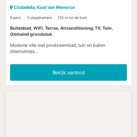
Ciutadella, Kust van Menorca
6 pers.
3 slaapkamers
150 m tot de kust
Buitenbad, WiFi, Terras, Airconditioning, TV, Tuin,
Omheind grondstuk
Moderne villa met privézwembad, tuin en buiten
dinerruimtes...
Bekijk aanbod