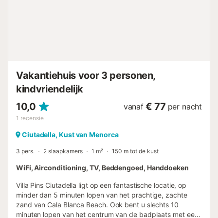
Vakantiehuis voor 3 personen,
kindvriendelijk
10,0
€ 77
vanaf
per nacht
1
recensie
Ciutadella, Kust van Menorca
3 pers.
2 slaapkamers
1 m²
150 m tot de kust
WiFi, Airconditioning, TV, Beddengoed, Handdoeken
Villa Pins Ciutadella ligt op een fantastische locatie, op
minder dan 5 minuten lopen van het prachtige, zachte
zand van Cala Blanca Beach. Ook bent u slechts 10
minuten lopen van het centrum van de badplaats met een