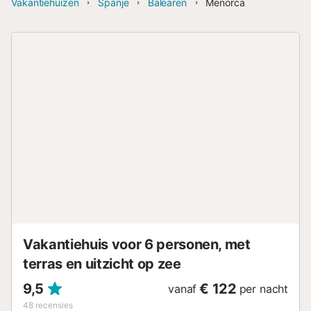
Vakantiehuizen
Spanje
Balearen
Menorca
Vakantiehuis voor 6 personen, met
terras en uitzicht op zee
9,5
€ 122
vanaf
per nacht
48
recensies