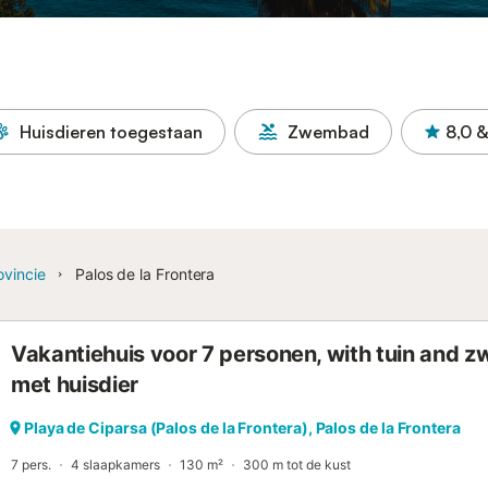
Huisdieren toegestaan
Zwembad
8,0
&
ovincie
Palos de la Frontera
Vakantiehuis voor 7 personen, with tuin and z
met huisdier
Playa de Ciparsa (Palos de la Frontera), Palos de la Frontera
7 pers.
4 slaapkamers
130 m²
300 m tot de kust