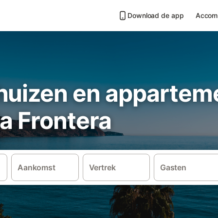
Download de app
Accom
huizen en apparteme
la Frontera
Aankomst
Vertrek
Gasten