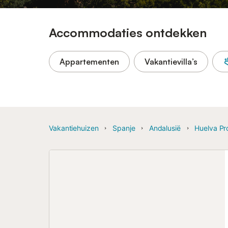
Accommodaties ontdekken
Appartementen
Vakantievilla’s
Vakantiehuizen
Spanje
Andalusië
Huelva Pr