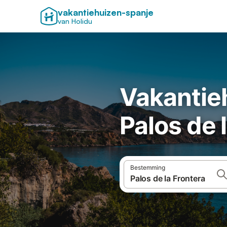
vakantiehuizen-spanje
van Holidu
Vakantie
Palos de 
Bestemming