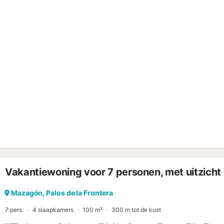
Vakantiewoning voor 7 personen, met uitzicht e
Mazagón, Palos de la Frontera
7 pers.
4 slaapkamers
100 m²
300 m tot de kust