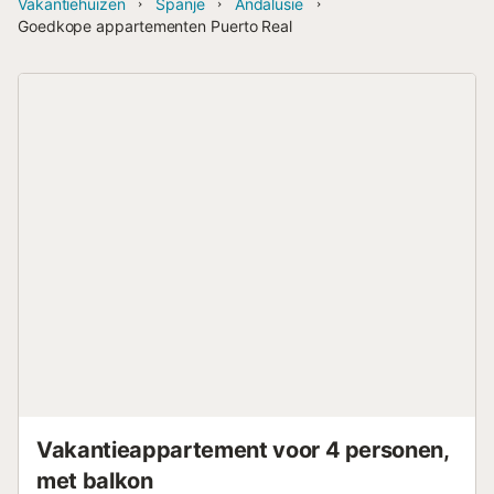
Vakantiehuizen
Spanje
Andalusië
Goedkope appartementen Puerto Real
Vakantieappartement voor 4 personen,
met balkon