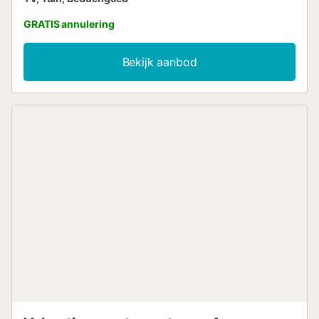
GRATIS annulering
Bekijk aanbod