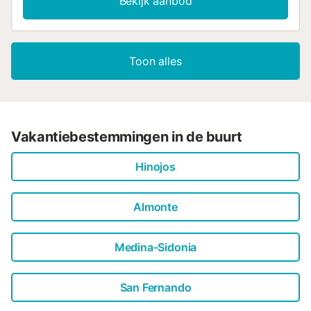
Bekijk aanbod
Toon alles
Vakantiebestemmingen in de buurt
Hinojos
Almonte
Medina-Sidonia
San Fernando