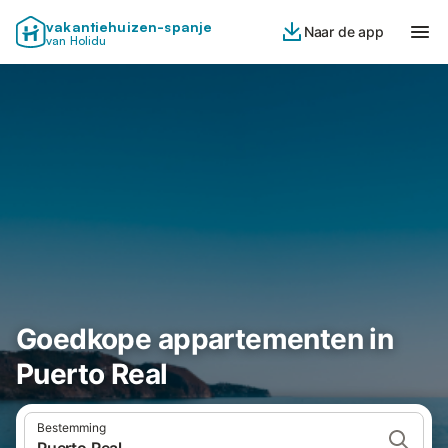
vakantiehuizen-spanje
Naar de app
van Holidu
Goedkope appartementen in
Puerto Real
Bestemming