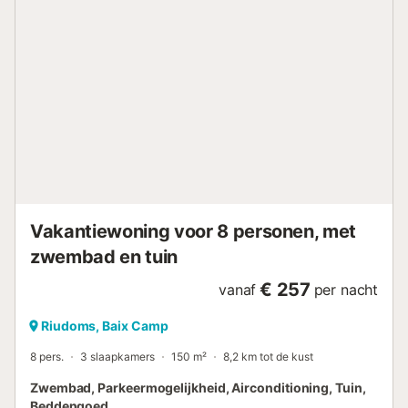
Vakantiewoning voor 8 personen, met
zwembad en tuin
€ 257
vanaf
per nacht
Riudoms, Baix Camp
8 pers.
3 slaapkamers
150 m²
8,2 km tot de kust
Zwembad, Parkeermogelijkheid, Airconditioning, Tuin,
Beddengoed