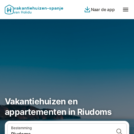
vakantiehuizen-spanje
Naar de app
van Holidu
Vakantiehuizen en
appartementen in Riudoms
Bestemming