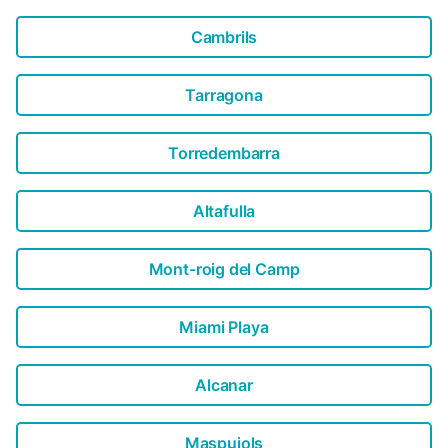
zwembad....
Cambrils
Tarragona
Torredembarra
Altafulla
Mont-roig del Camp
Miami Playa
Alcanar
Maspujols