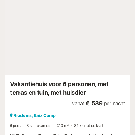
Vakantiehuis voor 6 personen, met
terras en tuin, met huisdier
€ 589
vanaf
per nacht
Riudoms, Baix Camp
6 pers.
3 slaapkamers
310 m²
8,1 km tot de kust