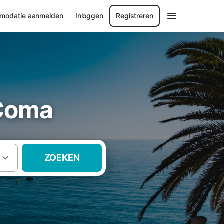
modatie aanmelden
Inloggen
Registreren
 Coma
ZOEKEN