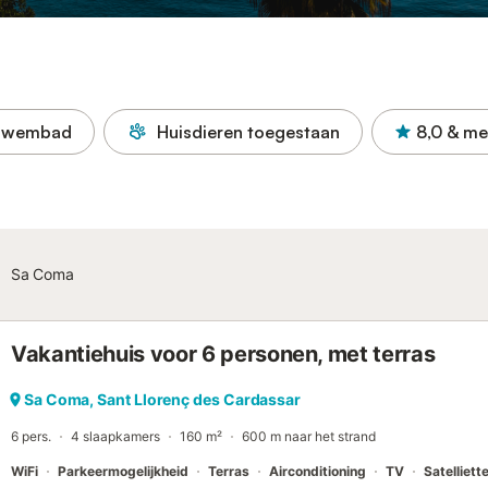
Zwembad
Huisdieren toegestaan
8,0
& me
Sa Coma
Vakantiehuis voor 6 personen, met terras
Sa Coma, Sant Llorenç des Cardassar
6 pers.
4 slaapkamers
160 m²
600 m naar het strand
WiFi
Parkeermogelijkheid
Terras
Airconditioning
TV
Satelliett