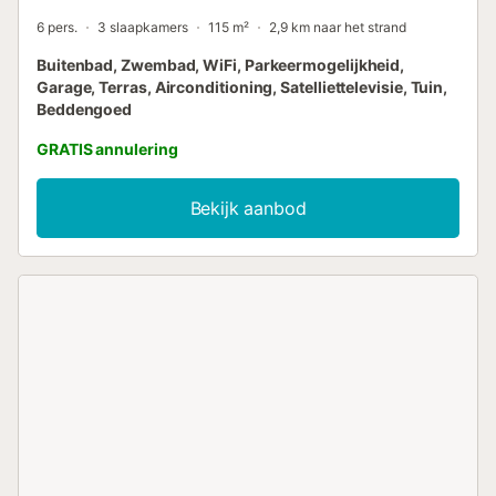
6 pers.
3 slaapkamers
115 m²
2,9 km naar het strand
Buitenbad, Zwembad, WiFi, Parkeermogelijkheid,
Garage, Terras, Airconditioning, Satelliettelevisie, Tuin,
Beddengoed
GRATIS annulering
Bekijk aanbod