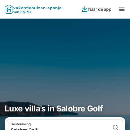
vakantiehuizen-spanje
Naar de app
van Holidu
Luxe villa’s in Salobre Golf
Bestemming