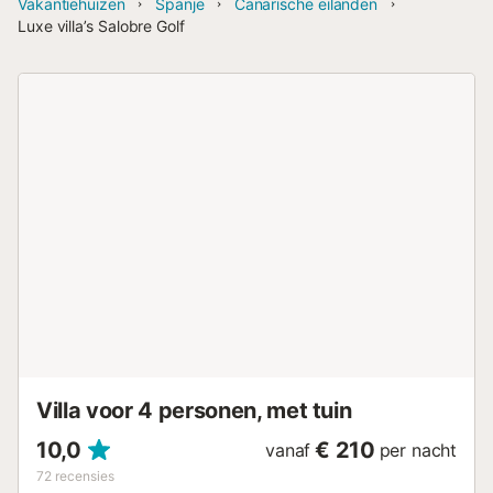
Vakantiehuizen
Spanje
Canarische eilanden
Luxe villa’s Salobre Golf
Villa voor 4 personen, met tuin
10,0
€ 210
vanaf
per nacht
72
recensies