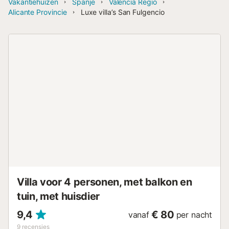
Vakantiehuizen
Spanje
Valencia Regio
Alicante Provincie
Luxe villa’s San Fulgencio
Villa voor 4 personen, met balkon en
tuin, met huisdier
9,4
€ 80
vanaf
per nacht
9
recensies