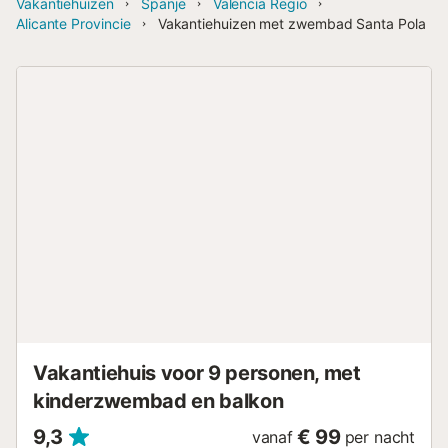
Vakantiehuizen
Spanje
Valencia Regio
Alicante Provincie
Vakantiehuizen met zwembad Santa Pola
Vakantiehuis voor 9 personen, met
kinderzwembad en balkon
9,3
€ 99
vanaf
per nacht