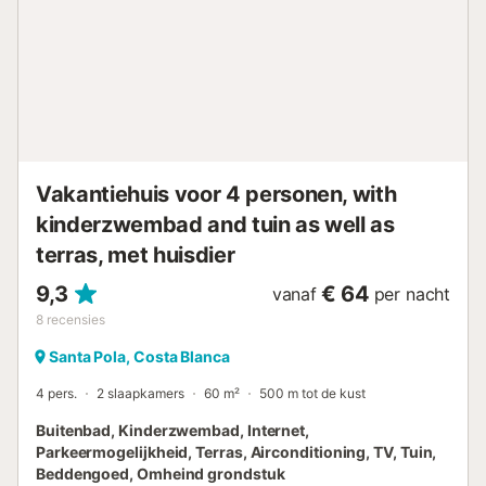
Vakantiehuis voor 4 personen, with
kinderzwembad and tuin as well as
terras, met huisdier
9,3
€ 64
vanaf
per nacht
8
recensies
Santa Pola, Costa Blanca
4 pers.
2 slaapkamers
60 m²
500 m tot de kust
Buitenbad, Kinderzwembad, Internet,
Parkeermogelijkheid, Terras, Airconditioning, TV, Tuin,
Beddengoed, Omheind grondstuk