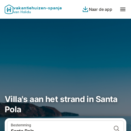
vakantiehuizen-spanje
Naar de app
van Holidu
Villa's aan het strand in Santa
Pola
Bestemming