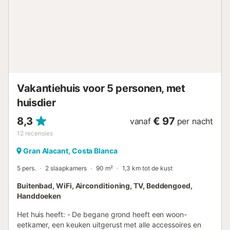
Vakantiehuis voor 5 personen, met
huisdier
8,3
€ 97
vanaf
per nacht
12
recensies
Gran Alacant, Costa Blanca
5 pers.
2 slaapkamers
90 m²
1,3 km tot de kust
Buitenbad, WiFi, Airconditioning, TV, Beddengoed,
Handdoeken
Het huis heeft: - De begane grond heeft een woon-
eetkamer, een keuken uitgerust met alle accessoires en