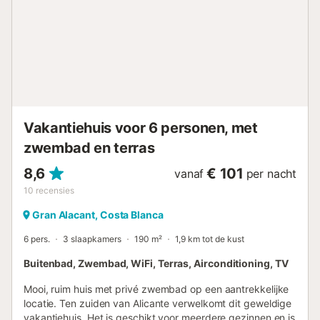
Vakantiehuis voor 6 personen, met
zwembad en terras
8,6
€ 101
vanaf
per nacht
10
recensies
Gran Alacant, Costa Blanca
6 pers.
3 slaapkamers
190 m²
1,9 km tot de kust
Buitenbad, Zwembad, WiFi, Terras, Airconditioning, TV
Mooi, ruim huis met privé zwembad op een aantrekkelijke
locatie. Ten zuiden van Alicante verwelkomt dit geweldige
vakantiehuis. Het is geschikt voor meerdere gezinnen en is