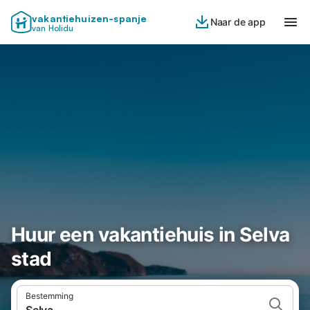
vakantiehuizen-spanje
Naar de app
van Holidu
Huur een vakantiehuis in Selva
stad
Bestemming