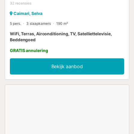
32
recensies
Caimari, Selva
5 pers.
3 slaapkamers
190 m²
WiFi, Terras, Airconditioning, TV, Satelliettelevisie,
Beddengoed
GRATIS annulering
Bekijk aanbod