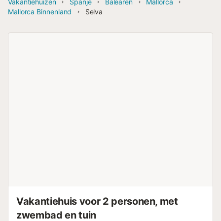
Vakantiehuizen
Spanje
Balearen
Mallorca
Mallorca Binnenland
Selva
Vakantiehuis voor 2 personen, met
zwembad en tuin