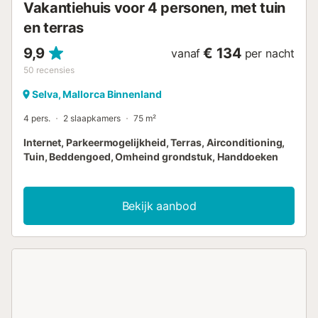
Vakantiehuis voor 4 personen, met tuin
en terras
9,9
€ 134
vanaf
per nacht
50
recensies
Selva, Mallorca Binnenland
4 pers.
2 slaapkamers
75 m²
Internet, Parkeermogelijkheid, Terras, Airconditioning,
Tuin, Beddengoed, Omheind grondstuk, Handdoeken
Bekijk aanbod