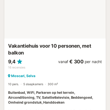
Vakantiehuis voor 10 personen, met
balkon
9,4
€ 300
vanaf
per nacht
16
recensies
Moscari, Selva
10 pers.
5 slaapkamers
300 m²
Buitenbad, WiFi, Parkeren op het terrein,
Airconditioning, TV, Satelliettelevisie, Beddengoed,
Omheind grondstuk, Handdoeken