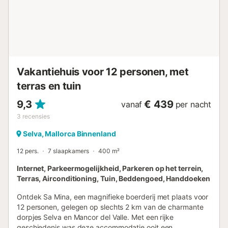
Vakantiehuis voor 12 personen, met
terras en tuin
9,3
€ 439
vanaf
per nacht
3
recensies
Selva, Mallorca Binnenland
12 pers.
7 slaapkamers
400 m²
Internet, Parkeermogelijkheid, Parkeren op het terrein,
Terras, Airconditioning, Tuin, Beddengoed, Handdoeken
Ontdek Sa Mina, een magnifieke boerderij met plaats voor
12 personen, gelegen op slechts 2 km van de charmante
dorpjes Selva en Mancor del Valle. Met een rijke
geschiedenis was deze accommodatie ooit een