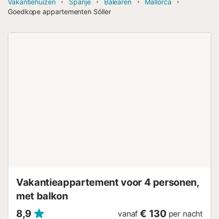
Vakantiehuizen
Spanje
Balearen
Mallorca
Goedkope appartementen Sóller
Vakantieappartement voor 4 personen,
met balkon
8,9
€ 130
vanaf
per nacht