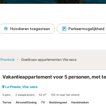
Huisdieren toegestaan
Parkeermogelijkheid
 Provincie
Goedkope appartementen Vila-seca
Vakantieappartement voor 5 personen, met te
La Pineda, Vila-seca
5 pers.
2 slaapkamers
52 m²
150 m naar het strand
Terras
Airconditioning
TV
Beddengoed
Handdoeken