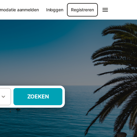
modatie aanmelden
Inloggen
Registreren
ZOEKEN