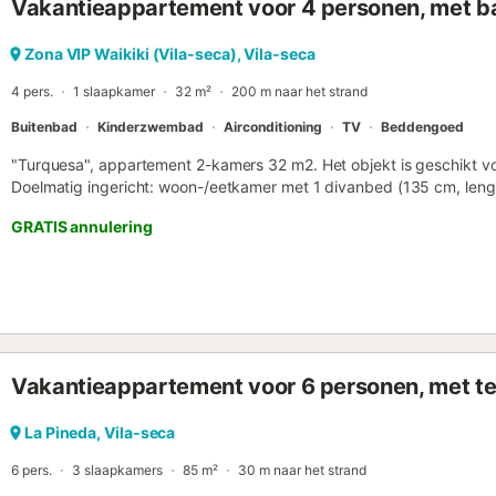
Vakantieappartement voor 4 personen, met 
waterbesparende voorzieningen. Snackbar restaurant beschikbaar i
Zona VIP Waikiki (Vila-seca), Vila-seca
4 pers.
1 slaapkamer
32 m²
200 m naar het strand
Buitenbad
Kinderzwembad
Airconditioning
TV
Beddengoed
"Turquesa", appartement 2-kamers 32 m2. Het objekt is geschikt v
Doelmatig ingericht: woon-/eetkamer met 1 divanbed (135 cm, lengte
conditioning. Uitgang naar het balkon. 1 kamer met 2 bedden (90 
GRATIS annulering
(oven, 3 keramische glas kookplaten, elektrische koffiemachine) met
Balkonmeubilair. Ter beschikking: wasmachine, strijkijzer, kinderstoe
Geschikt voor families. Niet rokers woning. HUTT007678 // Reg. Nr.
ESFCTU00004302400052517700000000000000000HUTT-00767
Vakantieappartement voor 6 personen, met te
La Pineda, Vila-seca
6 pers.
3 slaapkamers
85 m²
30 m naar het strand