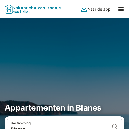
vakantiehuizen-spanje
Naar de app
van Holidu
Appartementen in Blanes
Bestemming