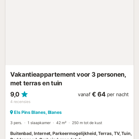
Vakantieappartement voor 3 personen,
met terras en tuin
9,0
€ 64
vanaf
per nacht
4
recensies
Els Pins Blanes, Blanes
3 pers.
1 slaapkamer
42 m²
250 m tot de kust
Buitenbad, Internet, Parkeermogelijkheid, Terras, TV, Tuin,