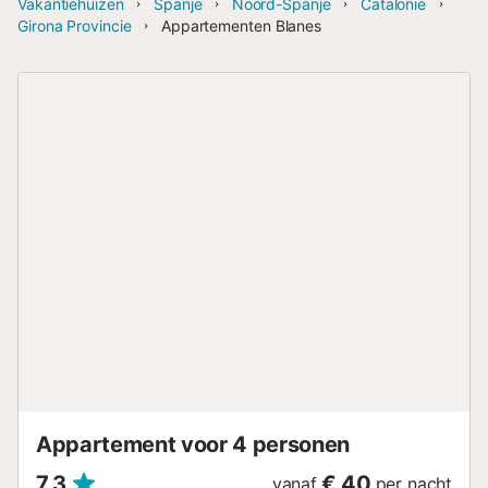
Vakantiehuizen
Spanje
Noord-Spanje
Catalonië
Girona Provincie
Appartementen Blanes
Appartement voor 4 personen
7,3
€ 40
vanaf
per nacht