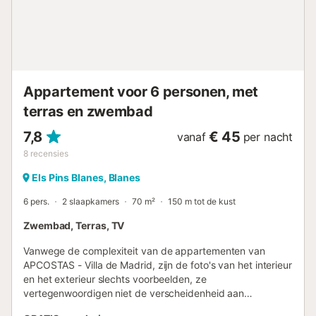
Appartement voor 6 personen, met
terras en zwembad
7,8
€ 45
vanaf
per nacht
8
recensies
Els Pins Blanes, Blanes
6 pers.
2 slaapkamers
70 m²
150 m tot de kust
Zwembad, Terras, TV
Vanwege de complexiteit van de appartementen van
APCOSTAS - Villa de Madrid, zijn de foto's van het interieur
en het exterieur slechts voorbeelden, ze
vertegenwoordigen niet de verscheidenheid aan
appartementen die we hebben. SITUATIE Gelegen in de