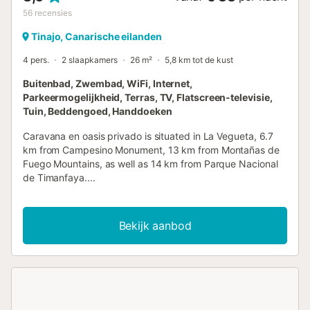
56
recensies
Tinajo, Canarische eilanden
4 pers.
2 slaapkamers
26 m²
5,8 km tot de kust
Buitenbad, Zwembad, WiFi, Internet,
Parkeermogelijkheid, Terras, TV, Flatscreen-televisie,
Tuin, Beddengoed, Handdoeken
Caravana en oasis privado is situated in La Vegueta, 6.7
km from Campesino Monument, 13 km from Montañas de
Fuego Mountains, as well as 14 km from Parque Nacional
de Timanfaya....
Bekijk aanbod