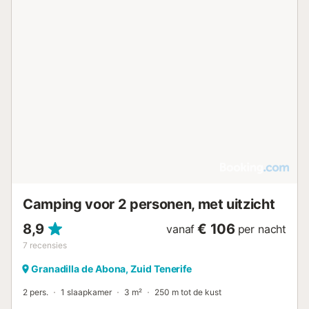
Camping voor 2 personen, met uitzicht
8,9
€ 106
vanaf
per nacht
7
recensies
Granadilla de Abona, Zuid Tenerife
2 pers.
1 slaapkamer
3 m²
250 m tot de kust