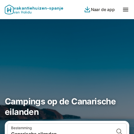
vakantiehuizen-spanje
Naar de app
van Holidu
Campings op de Canarische
eilanden
Bestemming