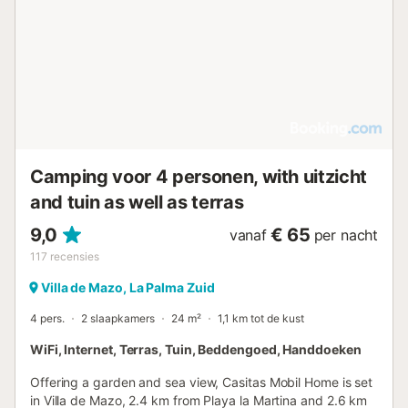
Camping voor 4 personen, with uitzicht
and tuin as well as terras
9,0
€ 65
vanaf
per nacht
117
recensies
Villa de Mazo, La Palma Zuid
4 pers.
2 slaapkamers
24 m²
1,1 km tot de kust
WiFi, Internet, Terras, Tuin, Beddengoed, Handdoeken
Offering a garden and sea view, Casitas Mobil Home is set
in Villa de Mazo, 2.4 km from Playa la Martina and 2.6 km