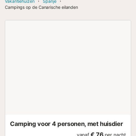
Vakantiehuizen
Spanje
Campings op de Canarische eilanden
Camping voor 4 personen, met huisdier
€ 76
vanaf
per nacht