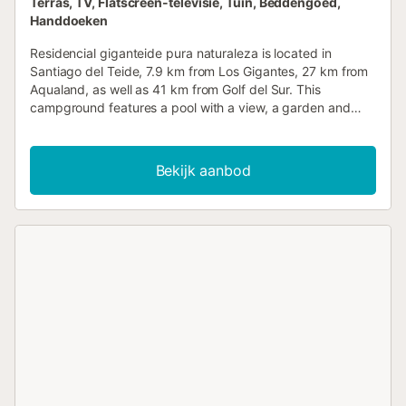
Terras, TV, Flatscreen-televisie, Tuin, Beddengoed,
Handdoeken
Residencial giganteide pura naturaleza is located in
Santiago del Teide, 7.9 km from Los Gigantes, 27 km from
Aqualand, as well as 41 km from Golf del Sur. This
campground features a pool with a view, a garden and
barbecue facilities....
Bekijk aanbod