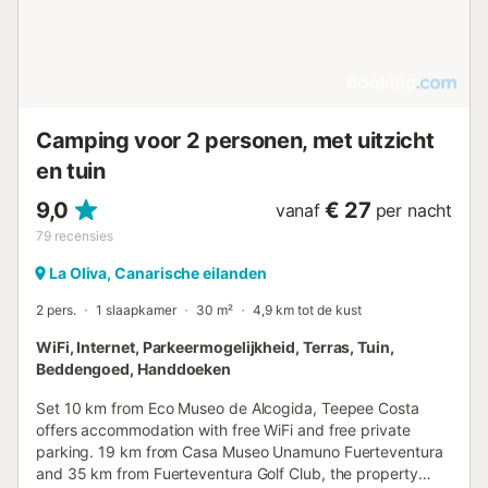
Camping voor 2 personen, met uitzicht
en tuin
9,0
€ 27
vanaf
per nacht
79
recensies
La Oliva, Canarische eilanden
2 pers.
1 slaapkamer
30 m²
4,9 km tot de kust
WiFi, Internet, Parkeermogelijkheid, Terras, Tuin,
Beddengoed, Handdoeken
Set 10 km from Eco Museo de Alcogida, Teepee Costa
offers accommodation with free WiFi and free private
parking. 19 km from Casa Museo Unamuno Fuerteventura
and 35 km from Fuerteventura Golf Club, the property