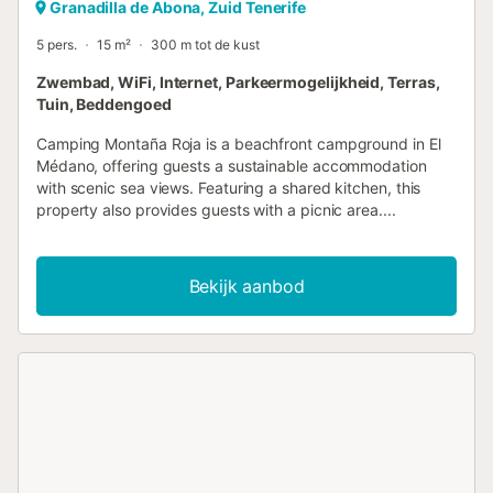
Granadilla de Abona, Zuid Tenerife
5 pers.
15 m²
300 m tot de kust
Zwembad, WiFi, Internet, Parkeermogelijkheid, Terras,
Tuin, Beddengoed
Camping Montaña Roja is a beachfront campground in El
Médano, offering guests a sustainable accommodation
with scenic sea views. Featuring a shared kitchen, this
property also provides guests with a picnic area....
Bekijk aanbod