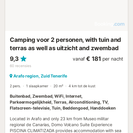
Camping voor 2 personen, with tuin and
terras as well as uitzicht and zwembad
9,3
€ 181
vanaf
per nacht
60
recensies
Arafo region, Zuid Tenerife
2 pers.
1 slaapkamer
20 m²
4 km tot de kust
Buitenbad, Zwembad, WiFi, Internet,
Parkeermogelijkheid, Terras, Airconditioning, TV,
Flatscreen-televisie, Tuin, Beddengoed, Handdoeken
Located in Arafo and only 23 km from Museo militar
regional de Canarias, Domo Volcano Suite Experience
PISCINA CLIMATIZADA provides accommodation with sea