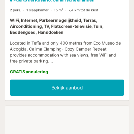
2 pers.
1 slaapkamer
15 m²
7,4 km tot de kust
WiFi, Internet, Parkeermogelijkheid, Terras,
Airconditioning, TV, Flatscreen-televisie, Tuin,
Beddengoed, Handdoeken
Located in Tefía and only 400 metres from Eco Museo de
Alcogida, Calima Glamping- Cozy Camper Retreat
provides accommodation with sea views, free WiFi and
free private parking....
GRATIS annulering
Bekijk aanbod