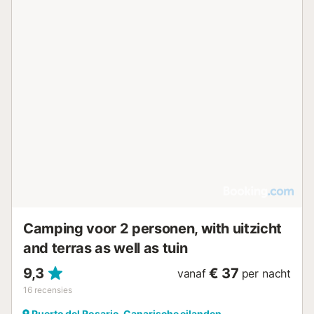
Camping voor 2 personen, with uitzicht
and terras as well as tuin
9,3
€ 37
vanaf
per nacht
16
recensies
Puerto del Rosario, Canarische eilanden