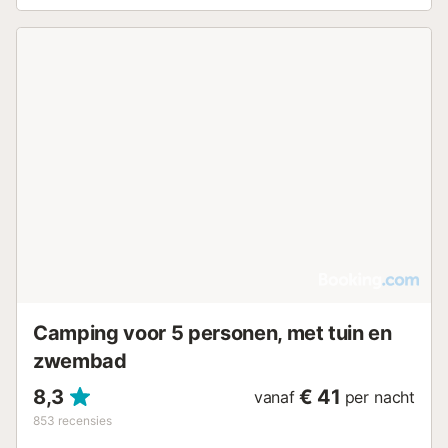
Camping voor 5 personen, met tuin en
zwembad
8,3
€ 41
vanaf
per nacht
853
recensies