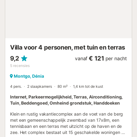
Villa voor 4 personen, met tuin en terras
9,2
€ 121
vanaf
per nacht
5
recensies
Montgo, Dénia
4 pers.
2 slaapkamers
80 m²
1,4 km tot de kust
Internet, Parkeermogelijkheid, Terras, Airconditioning,
Tuin, Beddengoed, Omheind grondstuk, Handdoeken
Klein en rustig vakantiecomplex aan de voet van de berg
met een gemeenschappelijk zwembad van 17x8m, een
tennisbaan en een terras met uitzicht op de haven en de
zee. Het complex bestaat uit 15 geschakelde woningen en