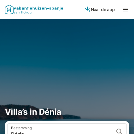
vakantiehuizen-spanje
Naar de app
van Holidu
Villa’s in Dénia
Bestemming