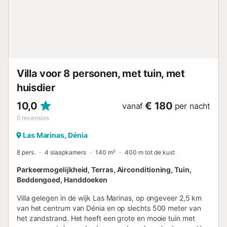
Villa voor 8 personen, met tuin, met
huisdier
10,0
€ 180
vanaf
per nacht
5
recensies
Las Marinas, Dénia
8 pers.
4 slaapkamers
140 m²
400 m tot de kust
Parkeermogelijkheid, Terras, Airconditioning, Tuin,
Beddengoed, Handdoeken
Villa gelegen in de wijk Las Marinas, op ongeveer 2,5 km
van het centrum van Dénia en op slechts 500 meter van
het zandstrand. Het heeft een grote en mooie tuin met