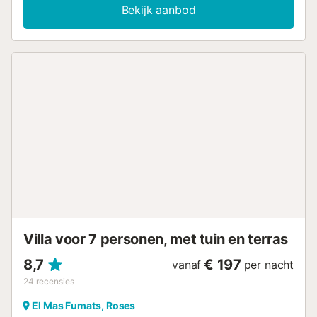
wateren van de Costa Brava, evenals de promenade met
Bekijk aanbod
een prachtig uitzicht op de Baai van Roses....
Villa voor 7 personen, met tuin en terras
8,7
€ 197
vanaf
per nacht
24
recensies
El Mas Fumats, Roses