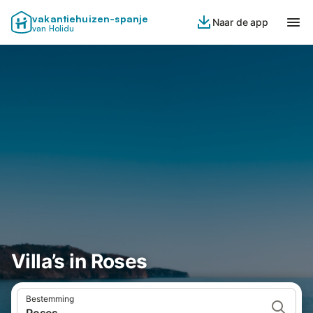
vakantiehuizen-spanje
Naar de app
van Holidu
Villa’s in Roses
Bestemming