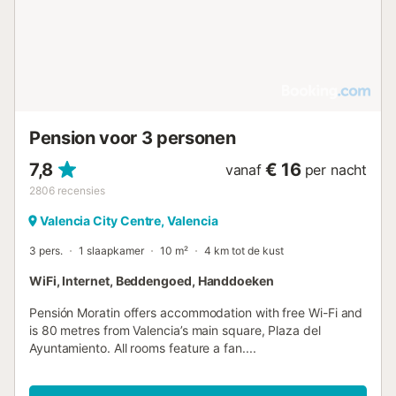
Pension voor 3 personen
7,8
€ 16
vanaf
per nacht
2806
recensies
Valencia City Centre, Valencia
3 pers.
1 slaapkamer
10 m²
4 km tot de kust
WiFi, Internet, Beddengoed, Handdoeken
Pensión Moratin offers accommodation with free Wi-Fi and
is 80 metres from Valencia’s main square, Plaza del
Ayuntamiento. All rooms feature a fan....