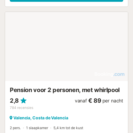
Pension voor 2 personen, met whirlpool
2,8
€ 89
vanaf
per nacht
784
recensies
Valencia, Costa de Valencia
2 pers.
1 slaapkamer
5,4 km tot de kust