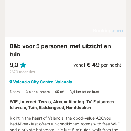
B&b voor 5 personen, met uitzicht en
tuin
9,0
€ 49
vanaf
per nacht
2670
recensies
Valencia City Centre, Valencia
5 pers.
3 slaapkamers
65 m²
3,4 km tot de kust
WiFi, Internet, Terras, Airconditioning, TV, Flatscreen-
televisie, Tuin, Beddengoed, Handdoeken
Right in the heart of Valencia, the good-value ABCyou
Bed&Breakfast offers air-conditioned rooms with free Wi-Fi
and a private bathroom. It is just 5 minutes' walk from the