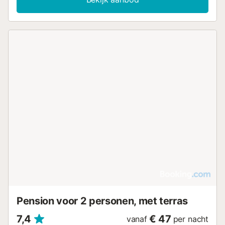
Pension voor 2 personen, met terras
7,4
€ 47
vanaf
per nacht