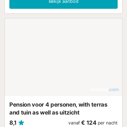
Bekijk aanbod
Pension voor 4 personen, with terras
and tuin as well as uitzicht
8,1
€ 124
vanaf
per nacht