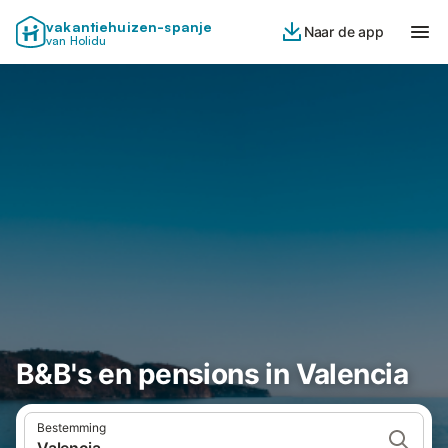
vakantiehuizen-spanje
Naar de app
van Holidu
B&B's en pensions in Valencia
Bestemming