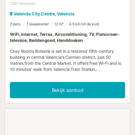
1297
recensies
Valencia City Centre, Valencia
2 pers.
1 slaapkamer
12 m²
4,5 km tot de kust
WiFi, Internet, Terras, Airconditioning, TV, Flatscreen-
televisie, Beddengoed, Handdoeken
Cosy Rooms Bolsería is set in a restored 19th-century
building in central Valencia’s Carmen district, just 50
metres from the Central Market. It offers free Wi-Fi and is
10 minutes’ walk from Valencia Train Station....
Bekijk aanbod