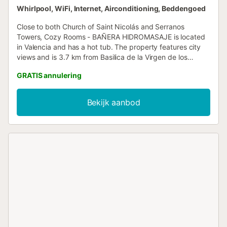
Whirlpool, WiFi, Internet, Airconditioning, Beddengoed
Close to both Church of Saint Nicolás and Serranos
Towers, Cozy Rooms - BAÑERA HIDROMASAJE is located
in Valencia and has a hot tub. The property features city
views and is 3.7 km from Basilica de la Virgen de los
Desamparados and 3....
GRATIS annulering
Bekijk aanbod