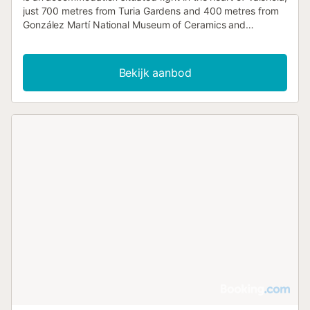
just 700 metres from Turia Gardens and 400 metres from
González Martí National Museum of Ceramics and
Decorative Arts....
Bekijk aanbod