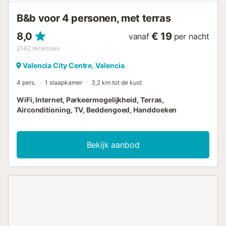
B&b voor 4 personen, met terras
8,0
€ 19
vanaf
per nacht
2142
recensies
Valencia City Centre, Valencia
4 pers.
1 slaapkamer
3,2 km tot de kust
WiFi, Internet, Parkeermogelijkheid, Terras,
Airconditioning, TV, Beddengoed, Handdoeken
Bekijk aanbod