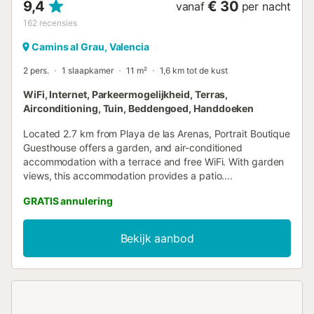
9,4
€ 30
vanaf
per nacht
162
recensies
Camins al Grau, Valencia
2 pers.
1 slaapkamer
11 m²
1,6 km tot de kust
WiFi, Internet, Parkeermogelijkheid, Terras,
Airconditioning, Tuin, Beddengoed, Handdoeken
Located 2.7 km from Playa de las Arenas, Portrait Boutique
Guesthouse offers a garden, and air-conditioned
accommodation with a terrace and free WiFi. With garden
views, this accommodation provides a patio....
GRATIS annulering
Bekijk aanbod