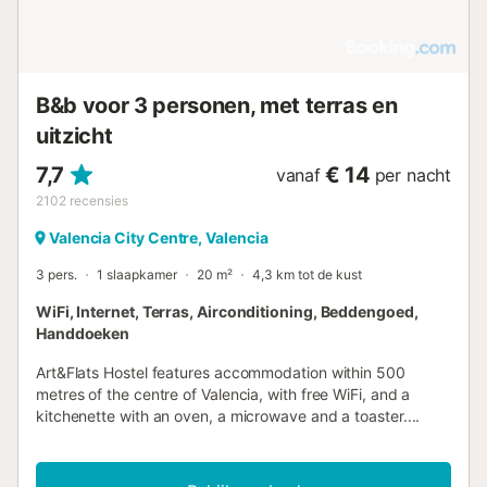
B&b voor 3 personen, met terras en
uitzicht
7,7
€ 14
vanaf
per nacht
2102
recensies
Valencia City Centre, Valencia
3 pers.
1 slaapkamer
20 m²
4,3 km tot de kust
WiFi, Internet, Terras, Airconditioning, Beddengoed,
Handdoeken
Art&Flats Hostel features accommodation within 500
metres of the centre of Valencia, with free WiFi, and a
kitchenette with an oven, a microwave and a toaster....