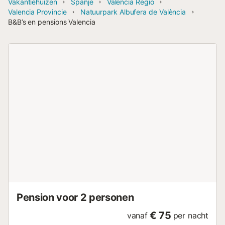
Vakantiehuizen
Spanje
Valencia Regio
Valencia Provincie
Natuurpark Albufera de València
B&B’s en pensions Valencia
Pension voor 2 personen
€ 75
vanaf
per nacht