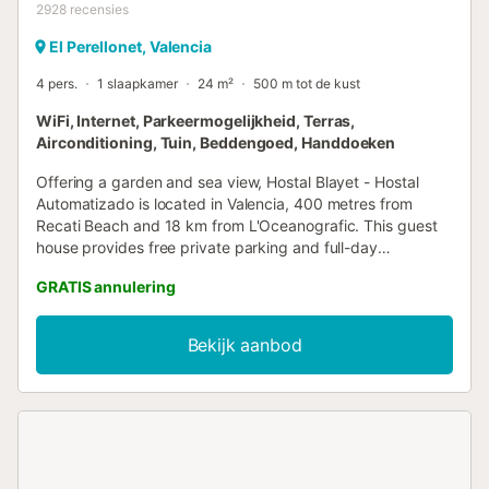
2928
recensies
El Perellonet, Valencia
4 pers.
1 slaapkamer
24 m²
500 m tot de kust
WiFi, Internet, Parkeermogelijkheid, Terras,
Airconditioning, Tuin, Beddengoed, Handdoeken
Offering a garden and sea view, Hostal Blayet - Hostal
Automatizado is located in Valencia, 400 metres from
Recati Beach and 18 km from L'Oceanografic. This guest
house provides free private parking and full-day
security....
GRATIS annulering
Bekijk aanbod