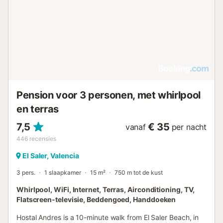
Pension voor 3 personen, met whirlpool
en terras
7,5
€ 35
vanaf
per nacht
446
recensies
El Saler, Valencia
3 pers.
1 slaapkamer
15 m²
750 m tot de kust
Whirlpool, WiFi, Internet, Terras, Airconditioning, TV,
Flatscreen-televisie, Beddengoed, Handdoeken
Hostal Andres is a 10-minute walk from El Saler Beach, in