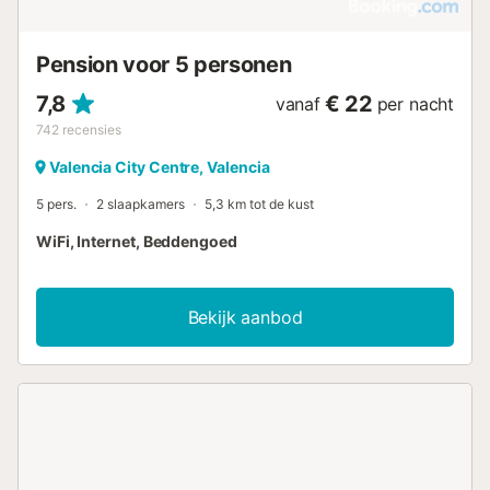
Pension voor 5 personen
7,8
€ 22
vanaf
per nacht
742
recensies
Valencia City Centre, Valencia
5 pers.
2 slaapkamers
5,3 km tot de kust
WiFi, Internet, Beddengoed
Bekijk aanbod