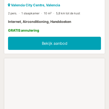
Valencia City Centre, Valencia
2 pers.
1 slaapkamer
10 m²
5,8 km tot de kust
Internet, Airconditioning, Handdoeken
GRATIS annulering
Bekijk aanbod