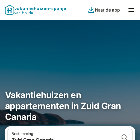
vakantiehuizen-spanje
Naar de app
van Holidu
Vakantiehuizen en
appartementen in Zuid Gran
Canaria
Bestemming