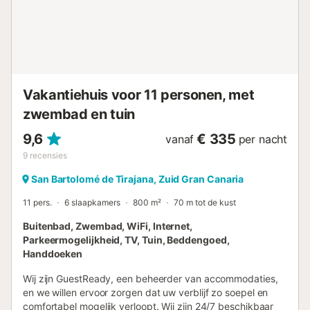
Vakantiehuis voor 11 personen, met
zwembad en tuin
9,6
€ 335
vanaf
per nacht
9
recensies
San Bartolomé de Tirajana, Zuid Gran Canaria
11 pers.
6 slaapkamers
800 m²
70 m tot de kust
Buitenbad, Zwembad, WiFi, Internet,
Parkeermogelijkheid, TV, Tuin, Beddengoed,
Handdoeken
Wij zijn GuestReady, een beheerder van accommodaties,
en we willen ervoor zorgen dat uw verblijf zo soepel en
comfortabel mogelijk verloopt. Wij zijn 24/7 beschikbaar