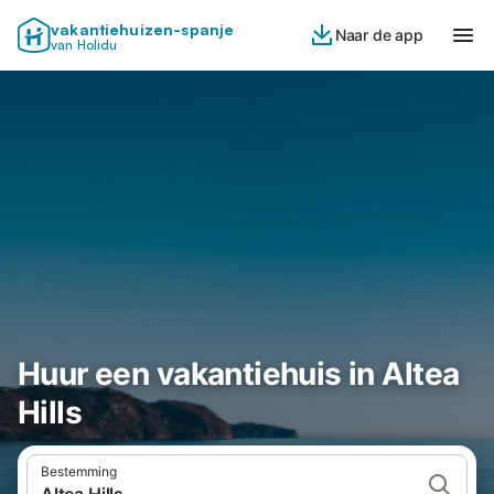
vakantiehuizen-spanje
Naar de app
van Holidu
Huur een vakantiehuis in Altea
Hills
Bestemming