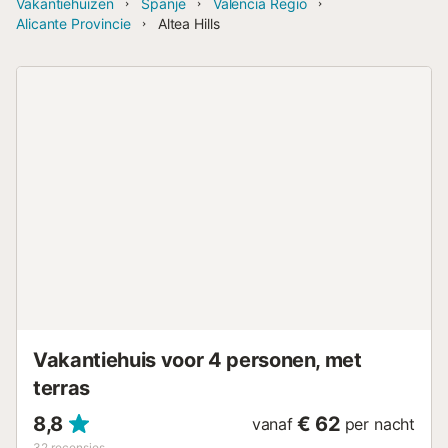
Vakantiehuizen
Spanje
Valencia Regio
Alicante Provincie
Altea Hills
Vakantiehuis voor 4 personen, met
terras
8,8
€ 62
vanaf
per nacht
32
recensies