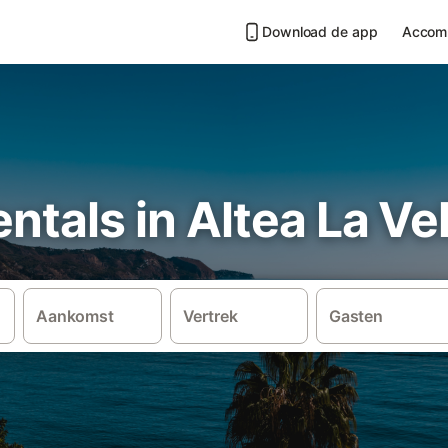
Download de app
Accom
ntals in Altea La Vel
Aankomst
Vertrek
Gasten