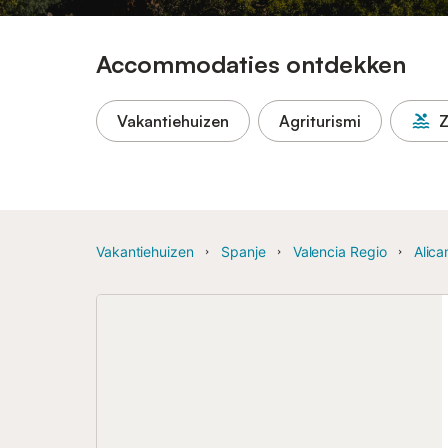
Accommodaties ontdekken
Vakantiehuizen
Agriturismi
Vakantiehuizen
Spanje
Valencia Regio
Alica