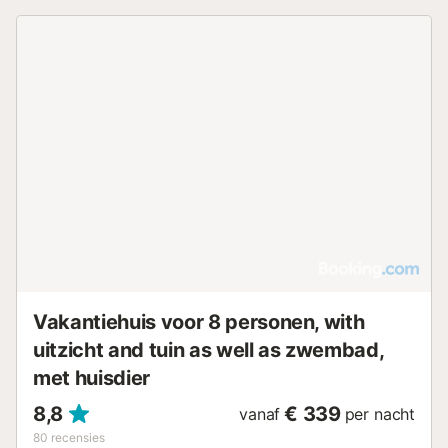
Vakantiehuis voor 8 personen, with
uitzicht and tuin as well as zwembad,
met huisdier
8,8
€ 339
vanaf
per nacht
80
recensies