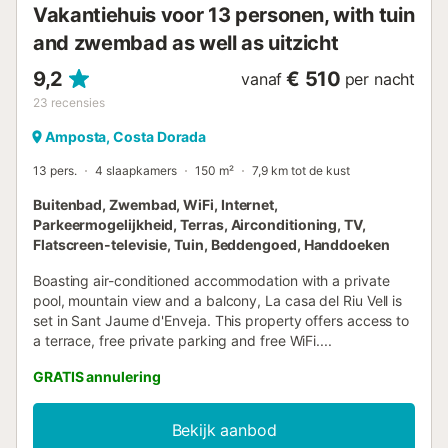
Vakantiehuis voor 13 personen, with tuin
and zwembad as well as uitzicht
9,2
€ 510
vanaf
per nacht
23
recensies
Amposta, Costa Dorada
13 pers.
4 slaapkamers
150 m²
7,9 km tot de kust
Buitenbad, Zwembad, WiFi, Internet,
Parkeermogelijkheid, Terras, Airconditioning, TV,
Flatscreen-televisie, Tuin, Beddengoed, Handdoeken
Boasting air-conditioned accommodation with a private
pool, mountain view and a balcony, La casa del Riu Vell is
set in Sant Jaume d'Enveja. This property offers access to
a terrace, free private parking and free WiFi....
GRATIS annulering
Bekijk aanbod