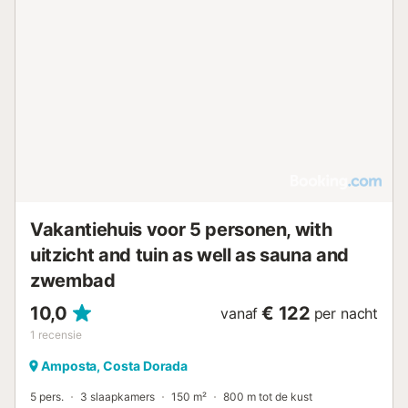
Vakantiehuis voor 5 personen, with
uitzicht and tuin as well as sauna and
zwembad
10,0
€ 122
vanaf
per nacht
1
recensie
Amposta, Costa Dorada
5 pers.
3 slaapkamers
150 m²
800 m tot de kust