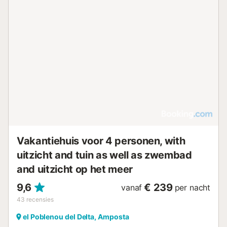
Vakantiehuis voor 4 personen, with
uitzicht and tuin as well as zwembad
and uitzicht op het meer
9,6
€ 239
vanaf
per nacht
43
recensies
el Poblenou del Delta, Amposta