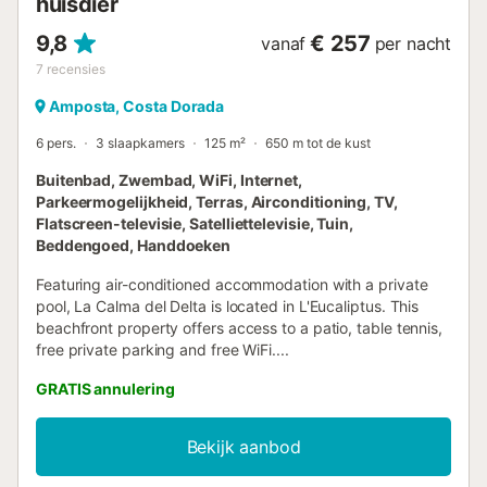
huisdier
9,8
€ 257
vanaf
per nacht
7
recensies
Amposta, Costa Dorada
6 pers.
3 slaapkamers
125 m²
650 m tot de kust
Buitenbad, Zwembad, WiFi, Internet,
Parkeermogelijkheid, Terras, Airconditioning, TV,
Flatscreen-televisie, Satelliettelevisie, Tuin,
Beddengoed, Handdoeken
Featuring air-conditioned accommodation with a private
pool, La Calma del Delta is located in L'Eucaliptus. This
beachfront property offers access to a patio, table tennis,
free private parking and free WiFi....
GRATIS annulering
Bekijk aanbod