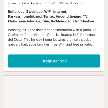
4 pers.
2 slaapkamers
140 m²
950 m tot de kust
Buitenbad, Zwembad, WiFi, Internet,
Parkeermogelijkheid, Terras, Airconditioning, TV,
Flatscreen-televisie, Tuin, Beddengoed, Handdoeken
Boasting air-conditioned accommodation with a patio, La
Casita del Poble Nou del Delta is situated in El Poblenou
del Delta. This holiday home features a private pool, a
garden, barbecue facilities, free WiFi and free private
parking....
Bekijk aanbod