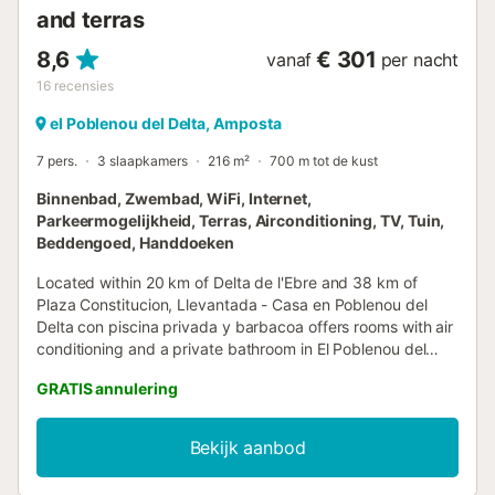
and terras
8,6
€ 301
vanaf
per nacht
16
recensies
el Poblenou del Delta, Amposta
7 pers.
3 slaapkamers
216 m²
700 m tot de kust
Binnenbad, Zwembad, WiFi, Internet,
Parkeermogelijkheid, Terras, Airconditioning, TV, Tuin,
Beddengoed, Handdoeken
Located within 20 km of Delta de l'Ebre and 38 km of
Plaza Constitucion, Llevantada - Casa en Poblenou del
Delta con piscina privada y barbacoa offers rooms with air
conditioning and a private bathroom in El Poblenou del
Delta....
GRATIS annulering
Bekijk aanbod