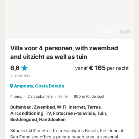
Villa voor 4 personen, with zwembad
and uitzicht as well as tuin
8,6
€ 165
vanaf
per nacht
5
recensies
Amposta, Costa Dorada
4 pers.
2 slaapkamers
67 m²
800 m tot de kust
Buitenbad, Zwembad, WiFi, Internet, Terras,
Airconditioning, TV, Flatscreen-televisie, Tuin,
Beddengoed, Handdoeken
Situated 400 metres from Eucaliptus Beach, Residencial
San Francisco offers a private beach area, a seasonal