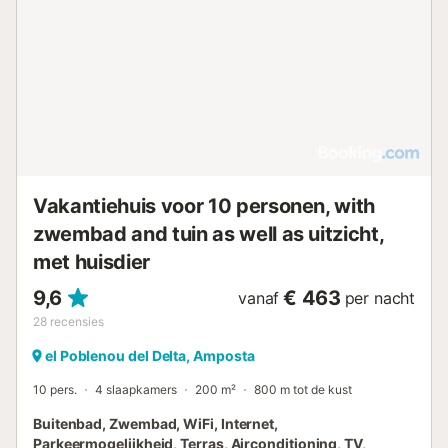
Vakantiehuis voor 10 personen, with
zwembad and tuin as well as uitzicht,
met huisdier
9,6
€ 463
vanaf
per nacht
28
recensies
el Poblenou del Delta, Amposta
10 pers.
4 slaapkamers
200 m²
800 m tot de kust
Buitenbad, Zwembad, WiFi, Internet,
Parkeermogelijkheid, Terras, Airconditioning, TV,