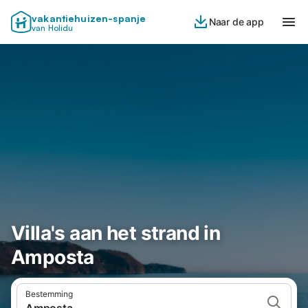
vakantiehuizen-spanje
Naar de app
van Holidu
Villa's aan het strand in
Amposta
Bestemming