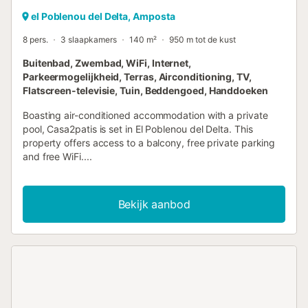
el Poblenou del Delta, Amposta
8 pers.
3 slaapkamers
140 m²
950 m tot de kust
Buitenbad, Zwembad, WiFi, Internet,
Parkeermogelijkheid, Terras, Airconditioning, TV,
Flatscreen-televisie, Tuin, Beddengoed, Handdoeken
Boasting air-conditioned accommodation with a private
pool, Casa2patis is set in El Poblenou del Delta. This
property offers access to a balcony, free private parking
and free WiFi....
Bekijk aanbod