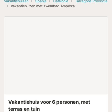
Vakantiehuizen
Spanje
Catalonië
Tarragona Provincie
Vakantiehuizen met zwembad Amposta
Vakantiehuis voor 6 personen, met
terras en tuin