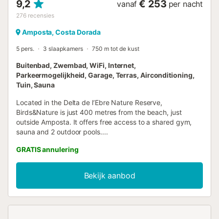
9,2
€ 253
vanaf
per nacht
276
recensies
Amposta, Costa Dorada
5 pers.
3 slaapkamers
750 m tot de kust
Buitenbad, Zwembad, WiFi, Internet,
Parkeermogelijkheid, Garage, Terras, Airconditioning,
Tuin, Sauna
Located in the Delta de l’Ebre Nature Reserve,
Birds&Nature is just 400 metres from the beach, just
outside Amposta. It offers free access to a shared gym,
sauna and 2 outdoor pools....
GRATIS annulering
Bekijk aanbod