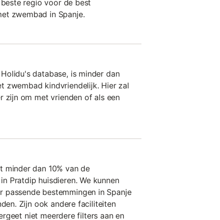
 beste regio voor de best
met zwembad in Spanje.
Holidu's database, is minder dan
t zwembad kindvriendelijk. Hier zal
r zijn om met vrienden of als een
t minder dan 10% van de
n Pratdip huisdieren. We kunnen
r passende bestemmingen in Spanje
den. Zijn ook andere faciliteiten
 Vergeet niet meerdere filters aan en