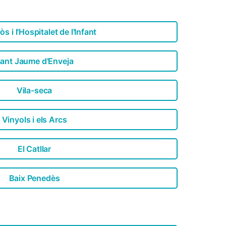
s i l'Hospitalet de l'Infant
ant Jaume d'Enveja
Vila-seca
Vinyols i els Arcs
El Catllar
Baix Penedès