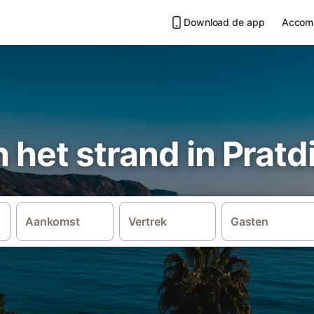
Download de app
Accom
n het strand in Pratd
Aankomst
Vertrek
Gasten