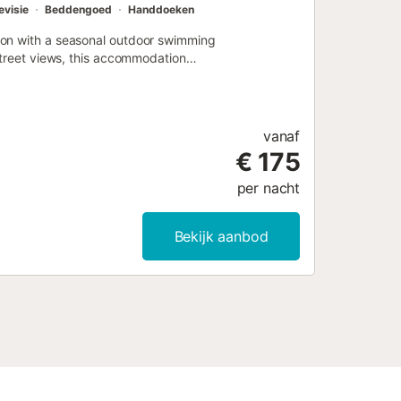
evisie
Beddengoed
Handdoeken
ion with a seasonal outdoor swimming
street views, this accommodation
vanaf
€ 175
per nacht
Bekijk aanbod