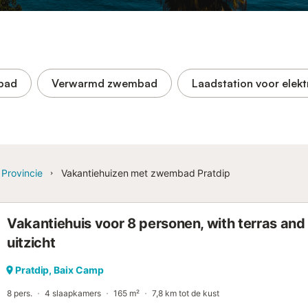
bad
Verwarmd zwembad
Laadstation voor elekt
 Provincie
Vakantiehuizen met zwembad Pratdip
Vakantiehuis voor 8 personen, with terras an
uitzicht
Pratdip, Baix Camp
8 pers.
4 slaapkamers
165 m²
7,8 km tot de kust