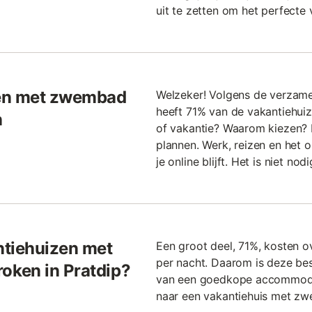
uit te zetten om het perfecte v
zen met zwembad
Welzeker! Volgens de verzame
heeft 71% van de vakantiehui
n
of vakantie? Waarom kiezen? H
plannen. Werk, reizen en het 
je online blijft. Het is niet 
ntiehuizen met
Een groot deel, 71%, kosten 
per nacht. Daarom is deze be
ken in Pratdip?
van een goedkope accommodat
naar een vakantiehuis met zwe