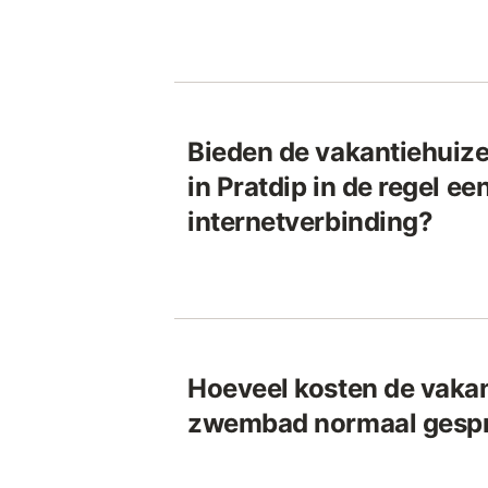
Bieden de vakantiehui
in Pratdip in de regel ee
internetverbinding?
Hoeveel kosten de vaka
zwembad normaal gespro