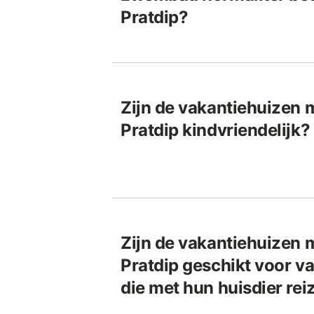
Pratdip?
Zijn de vakantiehuizen
Pratdip kindvriendelijk?
Zijn de vakantiehuizen
Pratdip geschikt voor v
die met hun huisdier rei