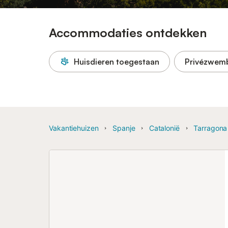
Accommodaties ontdekken
Huisdieren toegestaan
Privézwem
Vakantiehuizen
Spanje
Catalonië
Tarragona