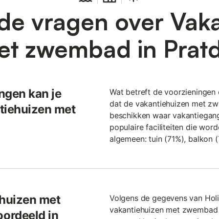
de vragen over Vak
et zwembad in Pratd
ngen kan je
Wat betreft de voorzieningen di
dat de vakantiehuizen met zwe
tiehuizen met
beschikken waar vakantiegang
populaire faciliteiten die wor
algemeen: tuin (71%), balkon (
huizen met
Volgens de gegevens van Holi
vakantiehuizen met zwembad i
ordeeld in