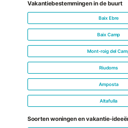
Vakantiebestemmingen in de buurt
Baix Ebre
Baix Camp
Mont-roig del Cam
Riudoms
Amposta
Altafulla
Soorten woningen en vakantie-ideeën