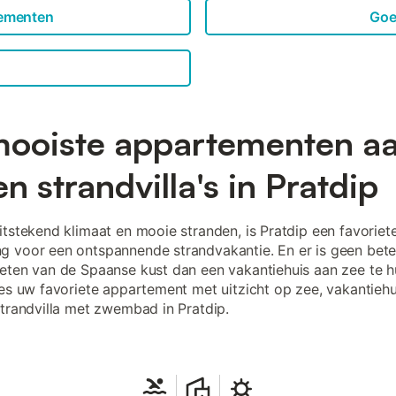
tementen
Goe
ooiste appartementen a
en strandvilla's in Pratdip
itstekend klimaat en mooie stranden, is Pratdip een favoriet
 voor een ontspannende strandvakantie. En er is geen bete
eten van de Spaanse kust dan een vakantiehuis aan zee te h
ies uw favoriete appartement met uitzicht op zee, vakantiehu
strandvilla met zwembad in Pratdip.