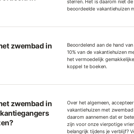
sterren. Het is daarom niet de
beoordeelde vakantiehuizen 
 met zwembad in
Beoordelend aan de hand van 
10% van de vakantiehuizen me
het vermoedelijk gemakkelijke
koppel te boeken.
 met zwembad in
Over het algemeen, accepteer
vakantiehuizen met zwembad i
akantiegangers
daarom aannemen dat er bete
zen?
zijn voor onze vierpotige vrien
belangrijk tijdens je verblijf?