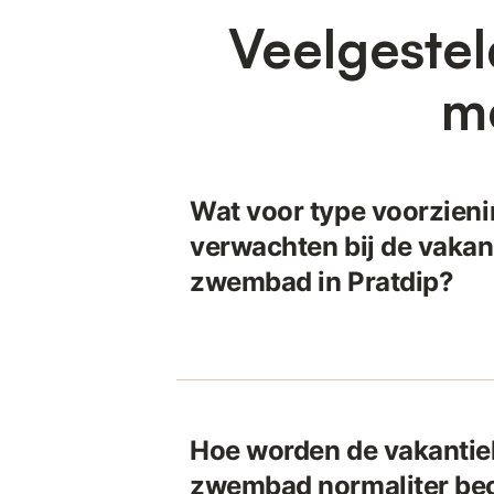
Veelgestel
m
Wat voor type voorzieni
verwachten bij de vakan
zwembad in Pratdip?
Hoe worden de vakantie
zwembad normaliter beo