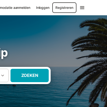
modatie aanmelden
Inloggen
Registreren
ip
ZOEKEN