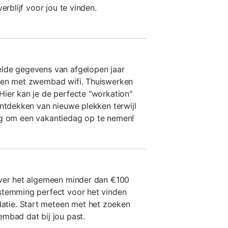
erblijf voor jou te vinden.
lde gegevens van afgelopen jaar
zen met zwembad wifi. Thuiswerken
ier kan je de perfecte "workation"
ontdekken van nieuwe plekken terwijl
nodig om een vakantiedag op te nemen!
over het algemeen minder dan €100
stemming perfect voor het vinden
ie. Start meteen met het zoeken
mbad dat bij jou past.