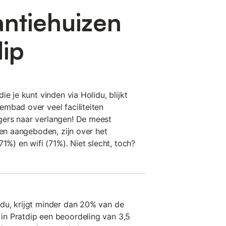
antiehuizen
ip
e je kunt vinden via Holidu, blijkt
mbad over veel faciliteiten
ers naar verlangen! De meest
den aangeboden, zijn over het
71%) en wifi (71%). Niet slecht, toch?
du, krijgt minder dan 20% van de
n Pratdip een beoordeling van 3,5