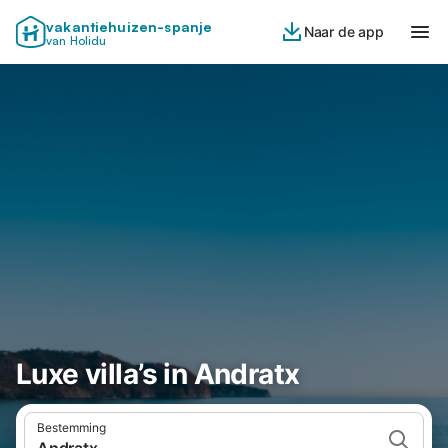
vakantiehuizen-spanje
Naar de app
van Holidu
Luxe villa’s in Andratx
Bestemming