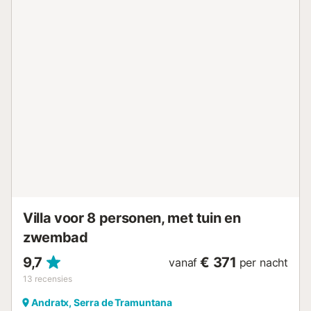
Villa voor 8 personen, met tuin en
zwembad
9,7
€ 371
vanaf
per nacht
13
recensies
Andratx, Serra de Tramuntana