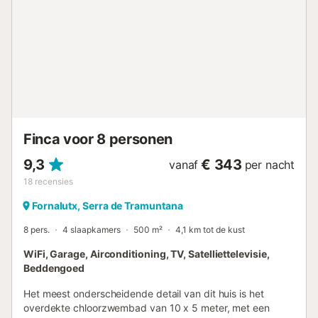
Finca voor 8 personen
9,3
€ 343
vanaf
per nacht
18
recensies
Fornalutx, Serra de Tramuntana
8 pers.
4 slaapkamers
500 m²
4,1 km tot de kust
WiFi, Garage, Airconditioning, TV, Satelliettelevisie,
Beddengoed
Het meest onderscheidende detail van dit huis is het
overdekte chloorzwembad van 10 x 5 meter, met een