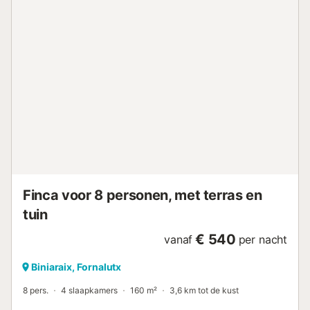
Finca voor 8 personen, met terras en
tuin
€ 540
vanaf
per nacht
Biniaraix, Fornalutx
8 pers.
4 slaapkamers
160 m²
3,6 km tot de kust