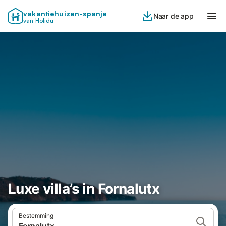
vakantiehuizen-spanje
Naar de app
van Holidu
Luxe villa’s in Fornalutx
Bestemming