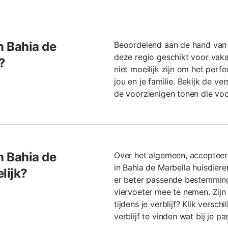
n Bahia de
Beoordelend aan de hand van 
deze regio geschikt voor vaka
?
niet moeilijk zijn om het perfe
jou en je familie. Bekijk de ver
de voorzienigen tonen die voor
n Bahia de
Over het algemeen, accepteer
in Bahia de Marbella huisdie
lijk?
er beter passende bestemming
viervoeter mee te nemen. Zijn 
tijdens je verblijf? Klik verschi
verblijf te vinden wat bij je pas