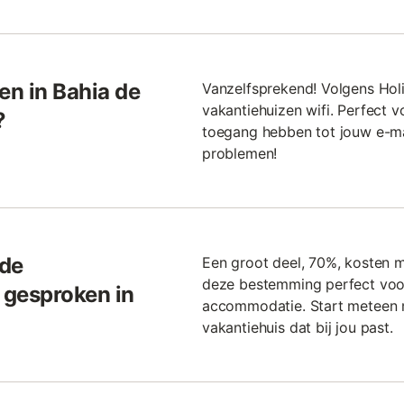
n in Bahia de
Vanzelfsprekend! Volgens Hol
vakantiehuizen wifi. Perfect v
?
toegang hebben tot jouw e-ma
problemen!
 de
Een groot deel, 70%, kosten 
deze bestemming perfect voo
 gesproken in
accommodatie. Start meteen 
vakantiehuis dat bij jou past.