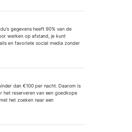
idu's gegevens heeft 90% van de
oor werken op afstand, je kunt
ils en favoriete social media zonder
minder dan €100 per nacht. Daarom is
r het reserveren van een goedkope
met het zoeken naar een