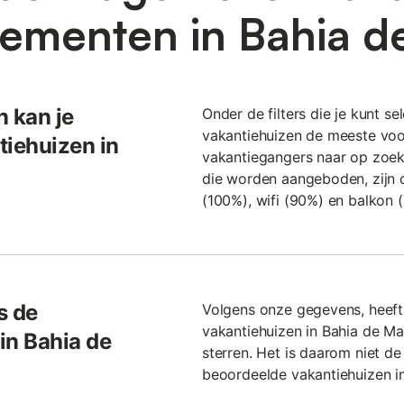
ementen in Bahia d
n kan je
Onder de filters die je kunt sel
vakantiehuizen de meeste vo
tiehuizen in
vakantiegangers naar op zoek z
die worden aangeboden, zijn o
(100%), wifi (90%) en balkon (
s de
Volgens onze gegevens, heef
vakantiehuizen in Bahia de Ma
in Bahia de
sterren. Het is daarom niet de
beoordeelde vakantiehuizen in