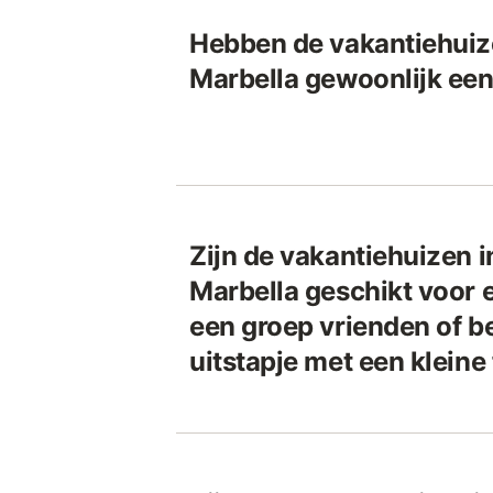
Hebben de vakantiehuize
Marbella gewoonlijk e
Zijn de vakantiehuizen i
Marbella geschikt voor e
een groep vrienden of b
uitstapje met een kleine