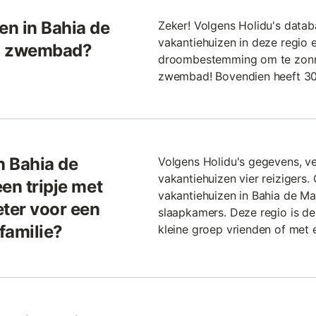
n in Bahia de
Zeker! Volgens Holidu's datab
vakantiehuizen in deze regio 
en zwembad?
droombestemming om te zonne
zwembad! Bovendien heeft 30
n Bahia de
Volgens Holidu's gegevens, 
vakantiehuizen vier reizigers
en tripje met
vakantiehuizen in Bahia de M
eter voor een
slaapkamers. Deze regio is d
 familie?
kleine groep vrienden of met e