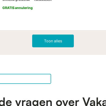
GRATIS annulering
Toon alles
de vragen over Vak