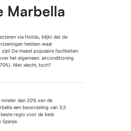
e Marbella
ecteren via Holidu, blijkt dat de
orzieningen hebben waar
ijn! De meest populaire faciliteiten
ver het algemeen: airconditioning
70%). Niet slecht, toch?
t minder dan 20% van de
rbella een beoordeling van 3,5
 beste regio voor de best
 Spanje.