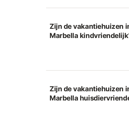
Zijn de vakantiehuizen i
Marbella kindvriendelijk
Zijn de vakantiehuizen i
Marbella huisdiervriende