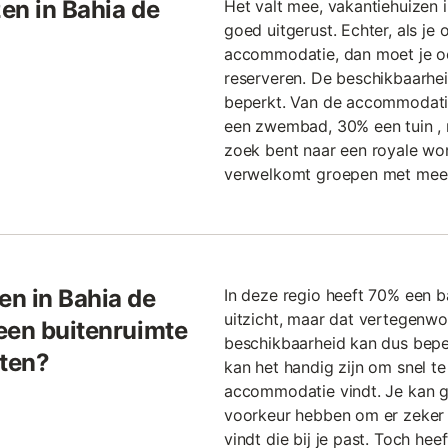
zen in Bahia de
Het valt mee, vakantiehuizen i
goed uitgerust. Echter, als je
accommodatie, dan moet je oo
reserveren. De beschikbaarheid
beperkt. Van de accommodatie
een zwembad, 30% een tuin , 
zoek bent naar een royale wo
verwelkomt groepen met mee
n in Bahia de
In deze regio heeft 70% een b
uitzicht, maar dat vertegenwo
een buitenruimte
beschikbaarheid kan dus beperkt
eten?
kan het handig zijn om snel te
accommodatie vindt. Je kan ge
voorkeur hebben om er zeker 
vindt die bij je past. Toch he