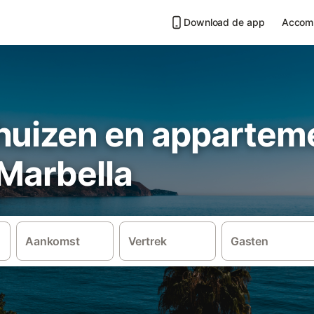
Download de app
Accom
huizen en apparteme
 Marbella
Aankomst
Vertrek
Gasten