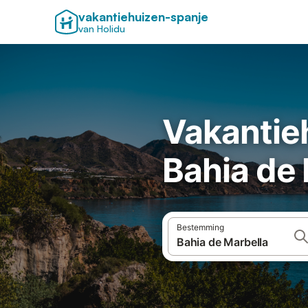
vakantiehuizen-spanje
van Holidu
Vakantie
Bahia de
Bestemming