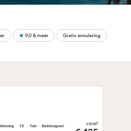
er
9,0
& meer
Gratis annulering
vanaf
ditioning
TV
Tuin
Beddengoed