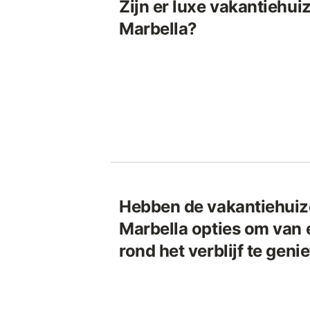
Zijn er luxe vakantiehui
Marbella?
Hebben de vakantiehuize
Marbella opties om van 
rond het verblijf te geni