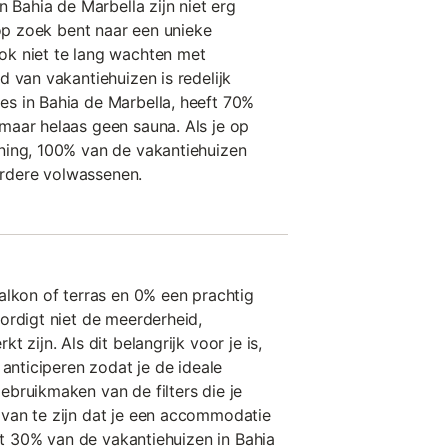
n Bahia de Marbella zijn niet erg
 op zoek bent naar een unieke
k niet te lang wachten met
 van vakantiehuizen is redelijk
s in Bahia de Marbella, heeft 70%
maar helaas geen sauna. Als je op
ning, 100% van de vakantiehuizen
rdere volwassenen.
alkon of terras en 0% een prachtig
ordigt niet de meerderheid,
 zijn. Als dit belangrijk voor je is,
 anticiperen zodat je de ideale
bruikmaken van de filters die je
van te zijn dat je een accommodatie
eft 30% van de vakantiehuizen in Bahia