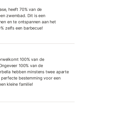
ase, heeft 70% van de
een zwembad. Dit is een
n en te ontspannen aan het
% zelfs een barbecue!
verwelkomt 100% van de
. Ongeveer 100% van de
arbella hebben minstens twee aparte
e perfecte bestemming voor een
en kleine familie!