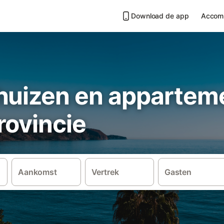
Download de app
Accom
huizen en apparteme
rovincie
Aankomst
Vertrek
Gasten