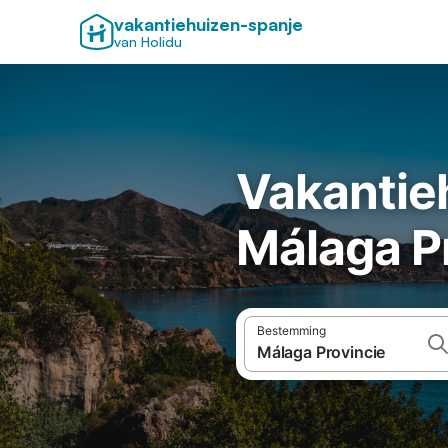
vakantiehuizen-spanje
van Holidu
Vakantie
Málaga P
Bestemming