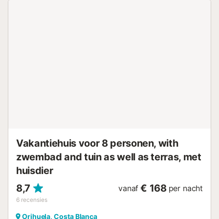
Vakantiehuis voor 8 personen, with
zwembad and tuin as well as terras, met
huisdier
8,7
€ 168
vanaf
per nacht
6
recensies
Orihuela, Costa Blanca