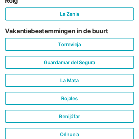
Roig
La Zenia
Vakantiebestemmingen in de buurt
Torrevieja
Guardamar del Segura
La Mata
Rojales
Benijófar
Orihuela