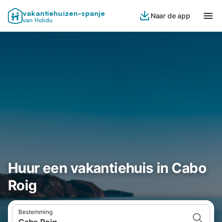
vakantiehuizen-spanje
Naar de app
van Holidu
Huur een vakantiehuis in Cabo
Roig
Bestemming