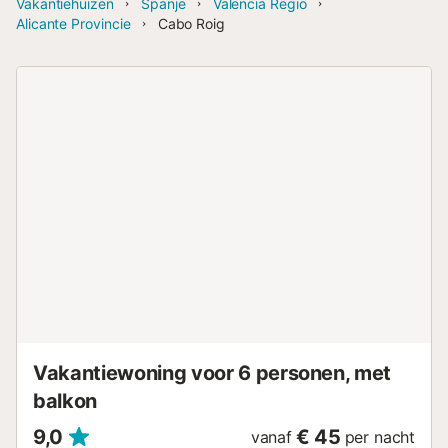
Vakantiehuizen
Spanje
Valencia Regio
Alicante Provincie
Cabo Roig
Vakantiewoning voor 6 personen, met
balkon
9,0
€ 45
vanaf
per nacht