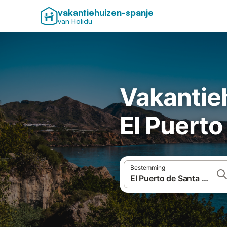
vakantiehuizen-spanje
van Holidu
Vakantie
El Puerto
Bestemming