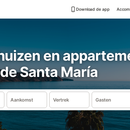
Download de app
Accom
huizen en apparteme
 de Santa María
Aankomst
Vertrek
Gasten