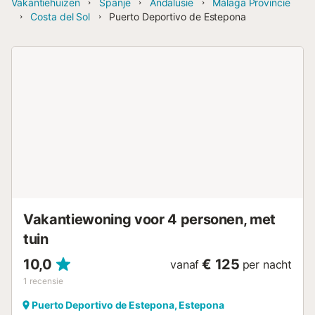
Vakantiehuizen
Spanje
Andalusië
Málaga Provincie
Costa del Sol
Puerto Deportivo de Estepona
Vakantiewoning voor 4 personen, met
tuin
10,0
€ 125
vanaf
per nacht
1
recensie
Puerto Deportivo de Estepona, Estepona