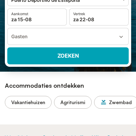
Puerto Deportivo de Estepona
Aankomst
Vertrek
za 15-08
za 22-08
Gasten
ZOEKEN
Accommodaties ontdekken
Vakantiehuizen
Agriturismi
Zwembad