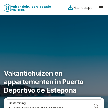
vakantiehuizen-spanje
Naar de app
van Holidu
Vakantiehuizen en
appartementen in Puerto
Deportivo de Estepona
Bestemming