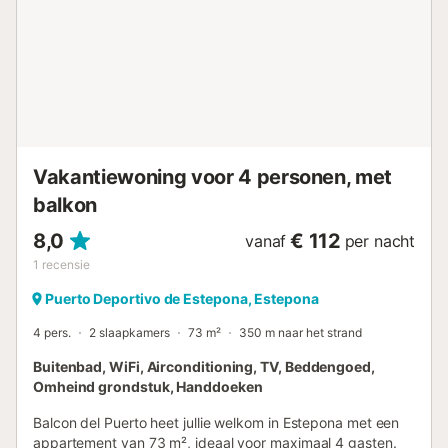
Vakantiewoning voor 4 personen, met
balkon
8,0
€ 112
vanaf
per nacht
1
recensie
Puerto Deportivo de Estepona, Estepona
4 pers.
2 slaapkamers
73 m²
350 m naar het strand
Buitenbad, WiFi, Airconditioning, TV, Beddengoed,
Omheind grondstuk, Handdoeken
Balcon del Puerto heet jullie welkom in Estepona met een
appartement van 73 m², ideaal voor maximaal 4 gasten.