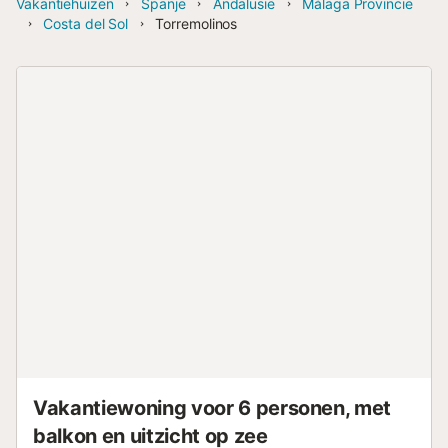
Vakantiehuizen
Spanje
Andalusië
Málaga Provincie
Costa del Sol
Torremolinos
Vakantiewoning voor 6 personen, met
balkon en uitzicht op zee