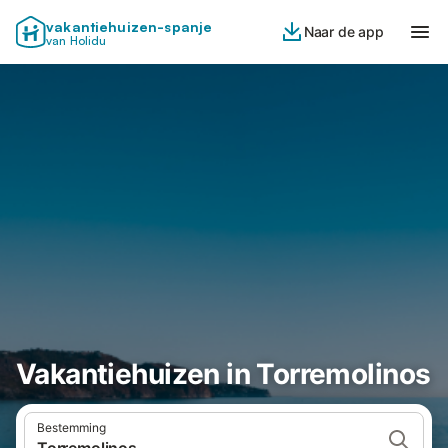
vakantiehuizen-spanje
Naar de app
van Holidu
Vakantiehuizen in Torremolinos
Bestemming