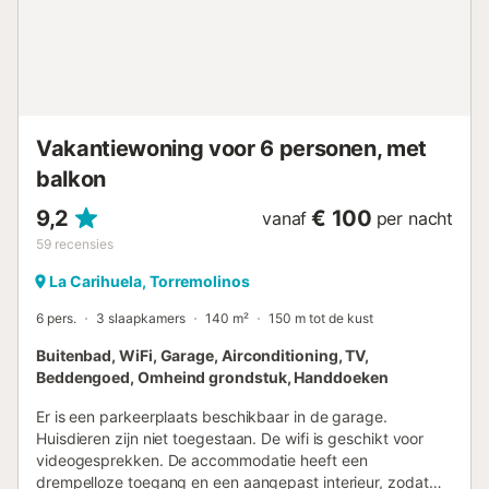
Vakantiewoning voor 6 personen, met
balkon
9,2
€ 100
vanaf
per nacht
59
recensies
La Carihuela, Torremolinos
6 pers.
3 slaapkamers
140 m²
150 m tot de kust
Buitenbad, WiFi, Garage, Airconditioning, TV,
Beddengoed, Omheind grondstuk, Handdoeken
Er is een parkeerplaats beschikbaar in de garage.
Huisdieren zijn niet toegestaan. De wifi is geschikt voor
videogesprekken. De accommodatie heeft een
drempelloze toegang en een aangepast interieur, zodat