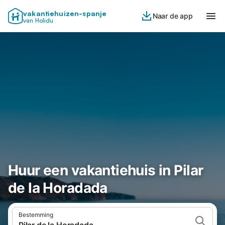
vakantiehuizen-spanje
Naar de app
van Holidu
Huur een vakantiehuis in Pilar
de la Horadada
Bestemming