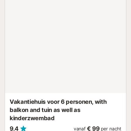
Vakantiehuis voor 6 personen, with
balkon and tuin as well as
kinderzwembad
9,4
€ 99
vanaf
per nacht