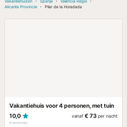
Vakantiehuizen
Spanje
Valencia Regio
Alicante Provincie
Pilar de la Horadada
Vakantiehuis voor 4 personen, met tuin
10,0
€ 73
vanaf
per nacht
6
recensies