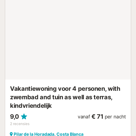
300 meter. Er is een parkeerplaats beschikbaar op het
terrein en er is gratis parkeergelegenheid in de straat.
Huisdieren en roken zijn niet toegestaan. Deze
accommodatie beschikt over een handig self check-in
systeem....
Vakantiewoning voor 4 personen, with
zwembad and tuin as well as terras,
kindvriendelijk
9,0
€ 71
vanaf
per nacht
2
recensies
Pilar de la Horadada, Costa Blanca